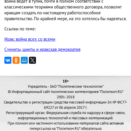
война ведёт в тупик, почти в полном соответствии с
классическими теориями общественного договора, позволит
иракцам создать по-настоящему работоспособное
правительство. По крайней мере, на это хотелось бы надеяться.
Ссылки по теме:
Ирак: война всех со всеми
Сунниты, шииты и иракская демократия
18+
Учредитель - ЗАО "Политические технологии"
© Информационный сайт политических комментариев "Политком.RU"
2001-2018
Свидетельство о регистрации средства массовой информации Эл № ФС77-
69227 от 06 апреля 2017 г.
Регистрирующий орган: Федеральная служба по надзору в сфере связи,
информационных технологий и массовых коммуникаций.
При полном или частичном использовании материалов сайта активная
гиперссылка на "Политком.RU" обязательна