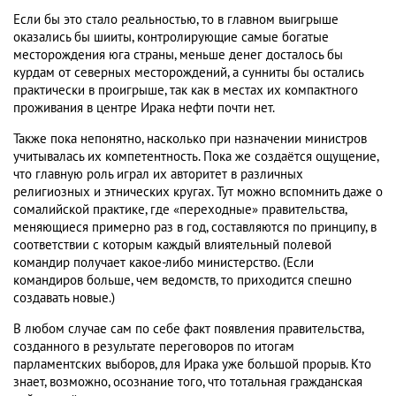
Если бы это стало реальностью, то в главном выигрыше
оказались бы шииты, контролирующие самые богатые
месторождения юга страны, меньше денег досталось бы
курдам от северных месторождений, а сунниты бы остались
практически в проигрыше, так как в местах их компактного
проживания в центре Ирака нефти почти нет.
Также пока непонятно, насколько при назначении министров
учитывалась их компетентность. Пока же создаётся ощущение,
что главную роль играл их авторитет в различных
религиозных и этнических кругах. Тут можно вспомнить даже о
сомалийской практике, где «переходные» правительства,
меняющиеся примерно раз в год, составляются по принципу, в
соответствии с которым каждый влиятельный полевой
командир получает какое-либо министерство. (Если
командиров больше, чем ведомств, то приходится спешно
создавать новые.)
В любом случае сам по себе факт появления правительства,
созданного в результате переговоров по итогам
парламентских выборов, для Ирака уже большой прорыв. Кто
знает, возможно, осознание того, что тотальная гражданская