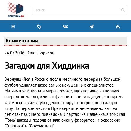
Комментарии
24.07.2006 | Олег Борисов
Загадки для Хиддинка
Вернувшийся в Россию после месячного перерыва большой
футбол удивляет даже самых искушенных специалистов.
Матчами чемпионата мира, похоже, вдохновились в первую
очередь команды, в число фаворитов не входящие, в то время
как московские клубы демонстрируют откровенно слабую
игру. На первое место в Премьер-лиге неожиданно вышел
дебютант высшего дивизиона "Спартак" из Нальчика, а томская
"Томь" дважды подряд отняла очки у фаворитов - московских
"Спартака" и "Локомотива".