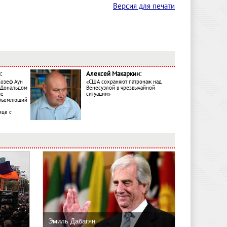
Версия для печати
:
Алексей Макаркин:
Жозеф Аун
«США сохраняют патронаж над
с Дональдом
Венесуэлой в чрезвычайной
ме
ситуации»
объемлющий
ице с
Эмиль Дабагян