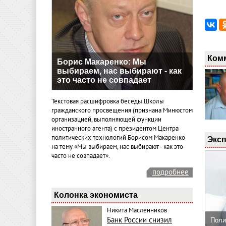
Ком
Борис Макаренко: Мы
выбираем, нас выбирают - как
это часто не совпадает
Текстовая расшифровка беседы Школы
гражданского просвещения (признана Минюстом
организацией, выполняющей функции
иностранного агента) с президентом Центра
политических технологий Борисом Макаренко
Эксп
на тему «Мы выбираем, нас выбирают - как это
часто не совпадает».
подробнее
Колонка экономиста
Никита Масленников
Банк России снизил
Поли