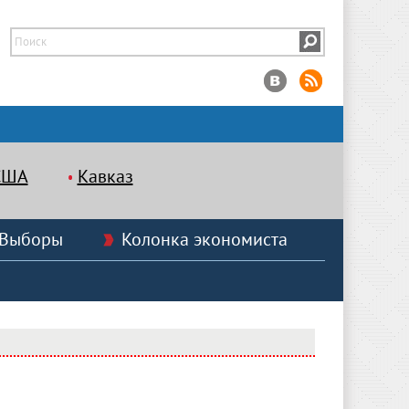
США
Кавказ
Выборы
Колонка экономиста