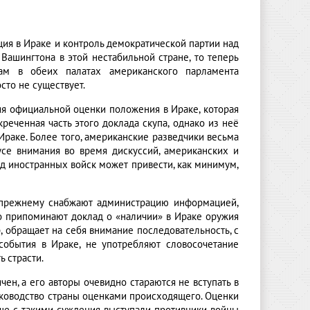
ация в Ираке и контроль демократической партии над
ашингтона в этой нестабильной стране, то теперь
ам в обеих палатах американского парламента
сто не существует.
ия официальной оценки положения в Ираке, которая
реченная часть этого доклада скупа, однако из неё
Ираке. Более того, американские разведчики весьма
се внимания во время дискуссий, американских и
д иностранных войск может привести, как минимум,
о-прежнему снабжают администрацию информацией,
о припоминают доклад о «наличии» в Ираке оружия
, обращает на себя внимание последовательность, с
события в Ираке, не употребляют словосочетание
ь страсти.
н, а его авторы очевидно стараются не вступать в
уководство страны оценками происходящего. Оценки