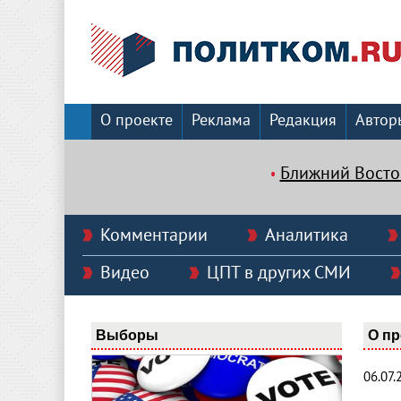
О проекте
Реклама
Редакция
Автор
Ближний Восто
Комментарии
Аналитика
Видео
ЦПТ в других СМИ
Выборы
О пр
06.07.