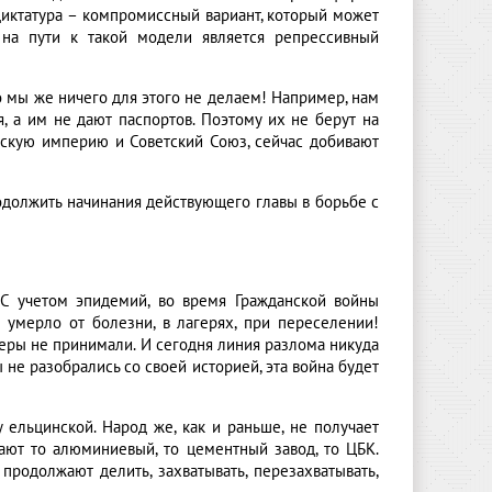
диктатура – компромиссный вариант, который может
 на пути к такой модели является репрессивный
о мы же ничего для этого не делаем! Например, нам
, а им не дают паспортов. Поэтому их не берут на
ийскую империю и Советский Союз, сейчас добивают
родолжить начинания действующего главы в борьбе с
 С учетом эпидемий, во время Гражданской войны
 умерло от болезни, в лагерях, при переселении!
еры не принимали. И сегодня линия разлома никуда
 не разобрались со своей историей, эта война будет
 ельцинской. Народ же, как и раньше, не получает
вают то алюминиевый, то цементный завод, то ЦБК.
продолжают делить, захватывать, перезахватывать,