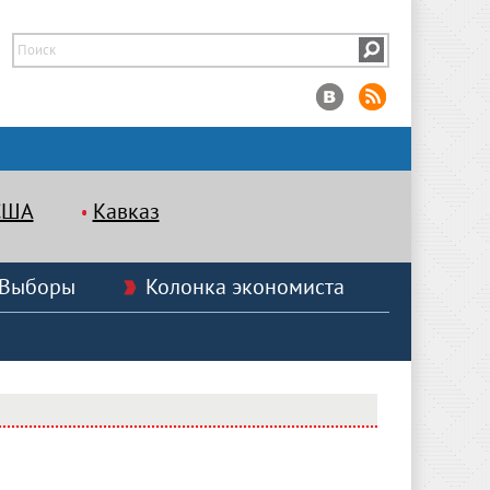
США
Кавказ
Выборы
Колонка экономиста