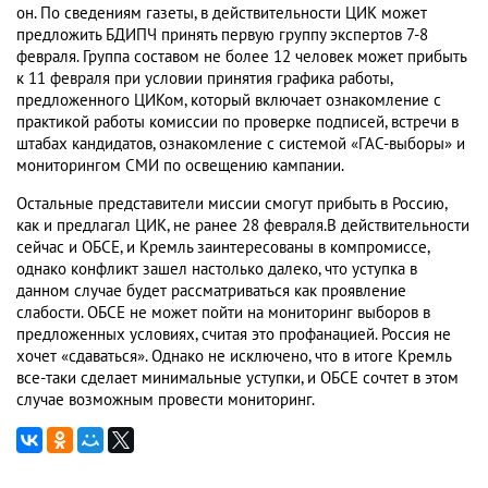
он. По сведениям газеты, в действительности ЦИК может
предложить БДИПЧ принять первую группу экспертов 7-8
февраля. Группа составом не более 12 человек может прибыть
к 11 февраля при условии принятия графика работы,
предложенного ЦИКом, который включает ознакомление с
практикой работы комиссии по проверке подписей, встречи в
штабах кандидатов, ознакомление с системой «ГАС-выборы» и
мониторингом СМИ по освещению кампании.
Остальные представители миссии смогут прибыть в Россию,
как и предлагал ЦИК, не ранее 28 февраля.В действительности
сейчас и ОБСЕ, и Кремль заинтересованы в компромиссе,
однако конфликт зашел настолько далеко, что уступка в
данном случае будет рассматриваться как проявление
слабости. ОБСЕ не может пойти на мониторинг выборов в
предложенных условиях, считая это профанацией. Россия не
хочет «сдаваться». Однако не исключено, что в итоге Кремль
все-таки сделает минимальные уступки, и ОБСЕ сочтет в этом
случае возможным провести мониторинг.