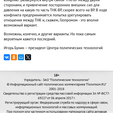
конфликт развернулся внутри самой ТНК-ВР между двумя
сторонами, и привлечение посторонних внешних сил для
давления на какую-то часть ТНК-ВР, скорее всего на ВР. В ходе
конфликта предпринимается попытка урегулировать
отношения между ТНК и, скажем, Газпромом - это вполне
возможный вариант.
Возможны, конечно, и другие варианты. Но пока самым
вероятным кажется последний.
Игорь Бунин – президент Центра политических технологий
18+
Учредитель - ЗАО "Политические технологии"
© Информационный сайт политических комментариев "Политком.RU"
2001-2018
Свидетельство о регистрации средства массовой информации Эл № ФС77-
69227 от 06 апреля 2017 г.
Регистрирующий орган: Федеральная служба по надзору в сфере связи,
информационных технологий и массовых коммуникаций.
При полном или частичном использовании материалов сайта активная