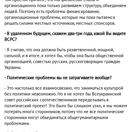
организационно пока только развиваем структуру, объединяем
людей. Поэтому есть проблемы финансирования,
организационные проблемы, которые мы пока пытаемся
решать силами местных источников, местных спонсоров.
- В удаленном будущем, скажем два-три года, какой Вы видите
ВСРС?
- Я считаю, что она должна быть разветвленной, мощной,
сильной, и в итоге, я хотел бы, чтобы она была общественной
организацией, совестью русских, русскоговорящих граждан
Украины.
- Политические проблемы вы не затрагиваете вообще?
- Это настолько все взаимосвязано, что заниматься культурой
без политики невозможно. Но я не хотел бы Всеукраинский
совет российских соотечественников переделывать в
политический проект! Это было бы слишком узко, и мы можем
потерять много сторонников, потому что не все политические
сторонники могут объединяться общегуманитарными
проблемами.