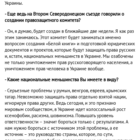
Украины.
- Еще ведь на Втором Северодонецком съезде говорили о
создании правозащитного комитета?
- Он, я думаю, будет создан в ближайшие две недели. Я как раз
этим занимаюсь. Этот комитет будет заниматься именно
вопросом создания «Белой книги» и подготовкой юридических
документов и проектов, которые будут защищать права русских
и, кстати, национальных меньшинств в Украине. Мы озабочены
не только уничтожением прав русскоговорящего населения, а
уничтожением прав человека в Украине вообще.
- Какие национальные меньшинства Вы имеете в виду?
- Серьезные проблемы у румын, венгров, евреев, крымских
татар. Невозможно защищать права отдельно взятой нации,
игнорируя права других. Ведь сегодня, и это признано
мировым сообществом, в Украине идет колоссальный рост
ксенофобии, расизма, шовинизма. Повышать уровень
ответственности – значит бороться только с результатами. А
нам нужно бороться с источником этой проблемы, а ее
источник – это руководство страны, которое, по сути,