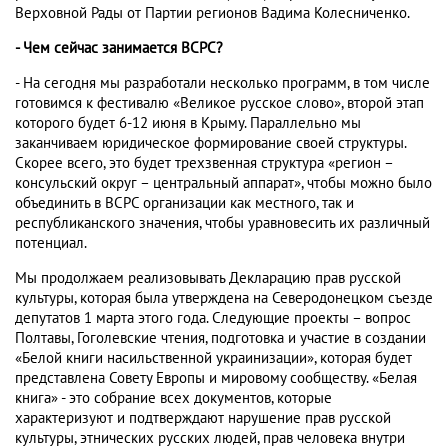
Верховной Рады от Партии регионов Вадима Колесниченко.
- Чем сейчас занимается ВСРС?
- На сегодня мы разработали несколько программ, в том числе
готовимся к фестивалю «Великое русское слово», второй этап
которого будет 6-12 июня в Крыму. Параллельно мы
заканчиваем юридическое формирование своей структуры.
Скорее всего, это будет трехзвенная структура «регион –
консульский округ – центральный аппарат», чтобы можно было
объединить в ВСРС организации как местного, так и
республиканского значения, чтобы уравновесить их различный
потенциал.
Мы продолжаем реализовывать Декларацию прав русской
культуры, которая была утверждена на Северодонецком съезде
депутатов 1 марта этого года. Следующие проекты – вопрос
Полтавы, Гоголевские чтения, подготовка и участие в создании
«Белой книги насильственной украинизации», которая будет
представлена Совету Европы и мировому сообществу. «Белая
книга» - это собрание всех документов, которые
характеризуют и подтверждают нарушение прав русской
культуры, этнических русских людей, прав человека внутри