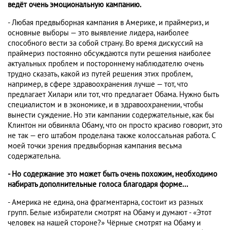
ведёт очень эмоциональную кампанию.
- Любая предвыборная кампания в Америке, и праймериз, и
основные выборы — это выявление лидера, наиболее
способного вести за собой страну. Во время дискуссий на
праймериз постоянно обсуждаются пути решения наиболее
актуальных проблем и постороннему наблюдателю очень
трудно сказать, какой из путей решения этих проблем,
например, в сфере здравоохранения лучше — тот, что
предлагает Хилари или тот, что предлагает Обама. Нужно быть
специалистом и в экономике, и в здравоохранении, чтобы
вынести суждение. Но эти кампании содержательные, как бы
Клинтон ни обвиняла Обаму, что он просто красиво говорит, это
не так — его штабом проделана также колоссальная работа. С
моей точки зрения предвыборная кампания весьма
содержательна.
- Но содержание это может быть очень похожим, необходимо
набирать дополнительные голоса благодаря форме...
- Америка не едина, она фрагментарна, состоит из разных
групп. Белые избиратели смотрят на Обаму и думают - «Этот
человек на нашей стороне?» Чёрные смотрят на Обаму и