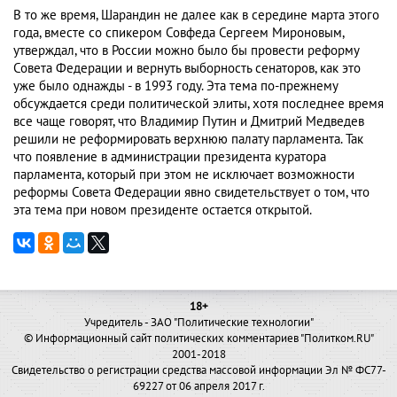
В то же время, Шарандин не далее как в середине марта этого
года, вместе со спикером Совфеда Сергеем Мироновым,
утверждал, что в России можно было бы провести реформу
Совета Федерации и вернуть выборность сенаторов, как это
уже было однажды - в 1993 году. Эта тема по-прежнему
обсуждается среди политической элиты, хотя последнее время
все чаще говорят, что Владимир Путин и Дмитрий Медведев
решили не реформировать верхнюю палату парламента. Так
что появление в администрации президента куратора
парламента, который при этом не исключает возможности
реформы Совета Федерации явно свидетельствует о том, что
эта тема при новом президенте остается открытой.
18+
Учредитель - ЗАО "Политические технологии"
© Информационный сайт политических комментариев "Политком.RU"
2001-2018
Свидетельство о регистрации средства массовой информации Эл № ФС77-
69227 от 06 апреля 2017 г.