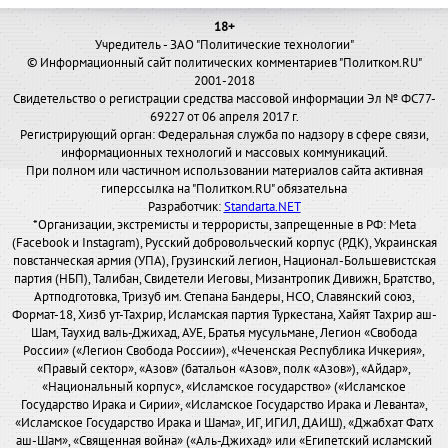
18+
Учредитель - ЗАО "Политические технологии"
© Информационный сайт политических комментариев "Политком.RU"
2001-2018
Свидетельство о регистрации средства массовой информации Эл № ФС77-
69227 от 06 апреля 2017 г.
Регистрирующий орган: Федеральная служба по надзору в сфере связи,
информационных технологий и массовых коммуникаций.
При полном или частичном использовании материалов сайта активная
гиперссылка на "Политком.RU" обязательна
Разработчик:
Standarta.NET
*Организации, экстремисты и террористы, запрещенные в РФ: Meta
(Facebook и Instagram), Русский добровольческий корпус (РДК), Украинская
повстанческая армия (УПА), Грузинский легион, Национал-Большевистская
партия (НБП), Талибан, Свидетели Иеговы, Мизантропик Дивижн, Братство,
Артподготовка, Тризуб им. Степана Бандеры, НСО, Славянский союз,
Формат-18, Хизб ут-Тахрир, Исламская партия Туркестана, Хайят Тахрир аш-
Шам, Таухид валь-Джихад, АУЕ, Братья мусульмане, Легион «Свобода
России» («Легион Свобода России»), «Чеченская Республика Ичкерия»,
«Правый сектор», «Азов» (батальон «Азов», полк «Азов»), «Айдар»,
«Национальный корпус», «Исламское государство» («Исламское
Государство Ирака и Сирии», «Исламское Государство Ирака и Леванта»,
«Исламское Государство Ирака и Шама», ИГ, ИГИЛ, ДАИШ), «Джабхат Фатх
аш-Шам», «Священная война» («Аль-Джихад» или «Египетский исламский