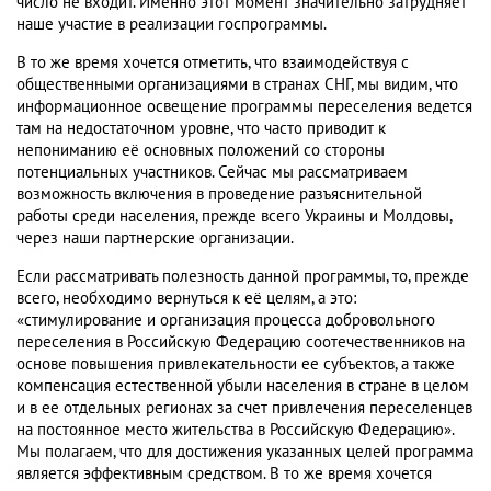
число не входит. Именно этот момент значительно затрудняет
наше участие в реализации госпрограммы.
В то же время хочется отметить, что взаимодействуя с
общественными организациями в странах СНГ, мы видим, что
информационное освещение программы переселения ведется
там на недостаточном уровне, что часто приводит к
непониманию её основных положений со стороны
потенциальных участников. Сейчас мы рассматриваем
возможность включения в проведение разъяснительной
работы среди населения, прежде всего Украины и Молдовы,
через наши партнерские организации.
Если рассматривать полезность данной программы, то, прежде
всего, необходимо вернуться к её целям, а это:
«стимулирование и организация процесса добровольного
переселения в Российскую Федерацию соотечественников на
основе повышения привлекательности ее субъектов, а также
компенсация естественной убыли населения в стране в целом
и в ее отдельных регионах за счет привлечения переселенцев
на постоянное место жительства в Российскую Федерацию».
Мы полагаем, что для достижения указанных целей программа
является эффективным средством. В то же время хочется