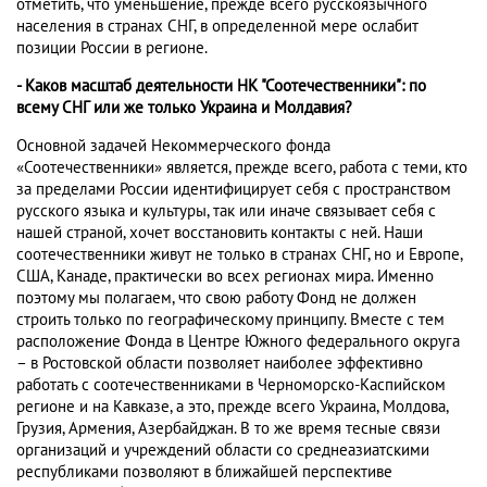
отметить, что уменьшение, прежде всего русскоязычного
населения в странах СНГ, в определенной мере ослабит
позиции России в регионе.
- Каков масштаб деятельности НК "Соотечественники": по
всему СНГ или же только Украина и Молдавия?
Основной задачей Некоммерческого фонда
«Соотечественники» является, прежде всего, работа с теми, кто
за пределами России идентифицирует себя с пространством
русского языка и культуры, так или иначе связывает себя с
нашей страной, хочет восстановить контакты с ней. Наши
соотечественники живут не только в странах СНГ, но и Европе,
США, Канаде, практически во всех регионах мира. Именно
поэтому мы полагаем, что свою работу Фонд не должен
строить только по географическому принципу. Вместе с тем
расположение Фонда в Центре Южного федерального округа
– в Ростовской области позволяет наиболее эффективно
работать с соотечественниками в Черноморско-Каспийском
регионе и на Кавказе, а это, прежде всего Украина, Молдова,
Грузия, Армения, Азербайджан. В то же время тесные связи
организаций и учреждений области со среднеазиатскими
республиками позволяют в ближайшей перспективе