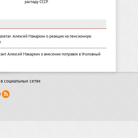
распаду СССР
газета». Алексей Макаркин о реакции на пенсионную
у
ант. Алексей Макаркин о внесении поправок в Уголовный
в социальных сетях