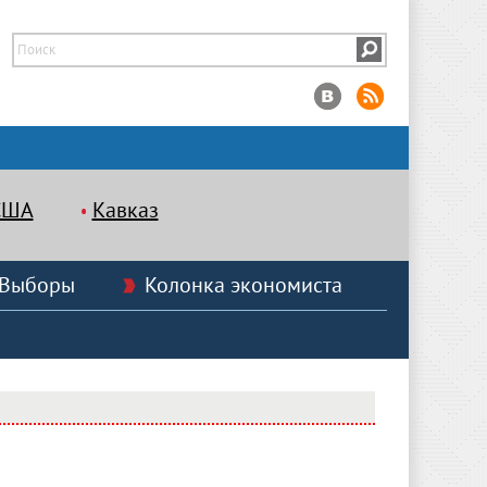
США
Кавказ
Выборы
Колонка экономиста