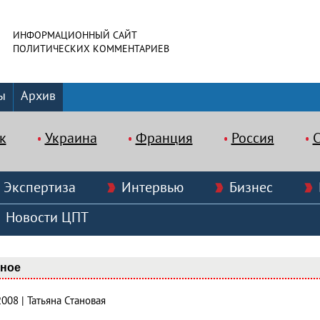
ИНФОРМАЦИОННЫЙ САЙТ
ПОЛИТИЧЕСКИХ КОММЕНТАРИЕВ
ы
Архив
к
Украина
Франция
Россия
Экспертиза
Интервью
Бизнес
Новости ЦПТ
вное
2008 | Татьяна Становая