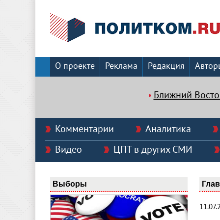
О проекте
Реклама
Редакция
Автор
Ближний Восто
Комментарии
Аналитика
Видео
ЦПТ в других СМИ
Выборы
Гла
11.07.