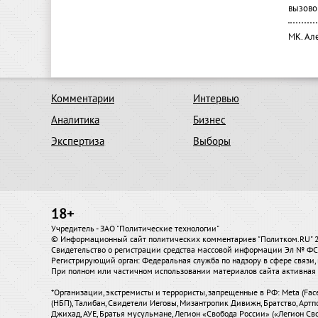
вызово
МК. Ал
Комментарии
Интервью
Аналитика
Бизнес
Экспертиза
Выборы
18+
Учредитель - ЗАО "Политические технологии"
© Информационный сайт политических комментариев "Политком.RU"
Свидетельство о регистрации средства массовой информации Эл № ФС7
Регистрирующий орган: Федеральная служба по надзору в сфере связ
При полном или частичном использовании материалов сайта активная 
*Организации, экстремисты и террористы, запрещенные в РФ: Meta (Fac
(НБП), Талибан, Свидетели Иеговы, Мизантропик Дивижн, Братство, Артп
Джихад, АУЕ, Братья мусульмане, Легион «Свобода России» («Легион Сво