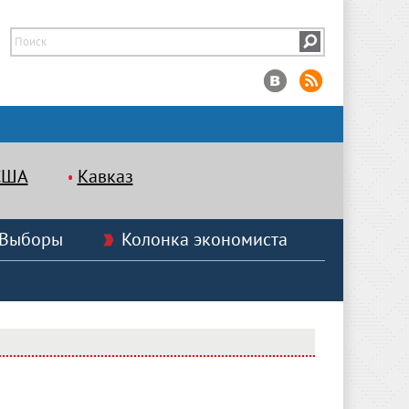
США
Кавказ
Выборы
Колонка экономиста