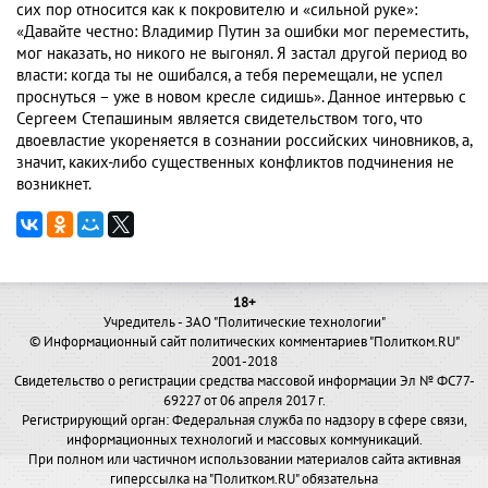
сих пор относится как к покровителю и «сильной руке»:
«Давайте честно: Владимир Путин за ошибки мог переместить,
мог наказать, но никого не выгонял. Я застал другой период во
власти: когда ты не ошибался, а тебя перемещали, не успел
проснуться – уже в новом кресле сидишь». Данное интервью с
Сергеем Степашиным является свидетельством того, что
двоевластие укореняется в сознании российских чиновников, а,
значит, каких-либо существенных конфликтов подчинения не
возникнет.
18+
Учредитель - ЗАО "Политические технологии"
© Информационный сайт политических комментариев "Политком.RU"
2001-2018
Свидетельство о регистрации средства массовой информации Эл № ФС77-
69227 от 06 апреля 2017 г.
Регистрирующий орган: Федеральная служба по надзору в сфере связи,
информационных технологий и массовых коммуникаций.
При полном или частичном использовании материалов сайта активная
гиперссылка на "Политком.RU" обязательна