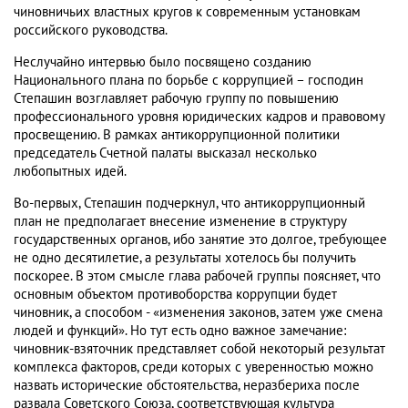
чиновничьих властных кругов к современным установкам
российского руководства.
Неслучайно интервью было посвящено созданию
Национального плана по борьбе с коррупцией – господин
Степашин возглавляет рабочую группу по повышению
профессионального уровня юридических кадров и правовому
просвещению. В рамках антикоррупционной политики
председатель Счетной палаты высказал несколько
любопытных идей.
Во-первых, Степашин подчеркнул, что антикоррупционный
план не предполагает внесение изменение в структуру
государственных органов, ибо занятие это долгое, требующее
не одно десятилетие, а результаты хотелось бы получить
поскорее. В этом смысле глава рабочей группы поясняет, что
основным объектом противоборства коррупции будет
чиновник, а способом - «изменения законов, затем уже смена
людей и функций». Но тут есть одно важное замечание:
чиновник-взяточник представляет собой некоторый результат
комплекса факторов, среди которых с уверенностью можно
назвать исторические обстоятельства, неразбериха после
развала Советского Союза, соответствующая культура