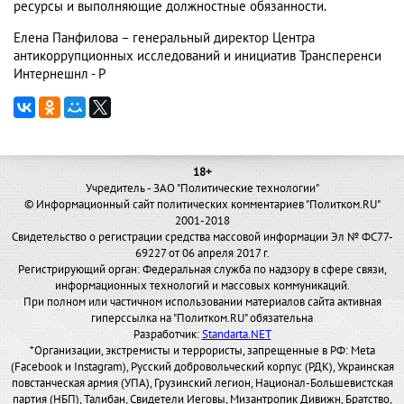
ресурсы и выполняющие должностные обязанности.
Елена Панфилова – генеральный директор Центра
антикоррупционных исследований и инициатив Трансперенси
Интернешнл - Р
18+
Учредитель - ЗАО "Политические технологии"
© Информационный сайт политических комментариев "Политком.RU"
2001-2018
Свидетельство о регистрации средства массовой информации Эл № ФС77-
69227 от 06 апреля 2017 г.
Регистрирующий орган: Федеральная служба по надзору в сфере связи,
информационных технологий и массовых коммуникаций.
При полном или частичном использовании материалов сайта активная
гиперссылка на "Политком.RU" обязательна
Разработчик:
Standarta.NET
*Организации, экстремисты и террористы, запрещенные в РФ: Meta
(Facebook и Instagram), Русский добровольческий корпус (РДК), Украинская
повстанческая армия (УПА), Грузинский легион, Национал-Большевистская
партия (НБП), Талибан, Свидетели Иеговы, Мизантропик Дивижн, Братство,