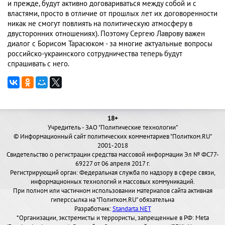
и прежде, будут активно договариваться между собой и с
властями, просто в отличие от прошлых лет их договоренности
никак не смогут повлиять на политическую атмосферу в
двусторонних отношениях). Поэтому Сергею Лаврову важен
диалог с Борисом Тарасюком - за многие актуальные вопросы
российско-украинского сотрудничества теперь будут
спрашивать с него.
18+
Учредитель - ЗАО "Политические технологии"
© Информационный сайт политических комментариев "Политком.RU"
2001-2018
Свидетельство о регистрации средства массовой информации Эл № ФС77-
69227 от 06 апреля 2017 г.
Регистрирующий орган: Федеральная служба по надзору в сфере связи,
информационных технологий и массовых коммуникаций.
При полном или частичном использовании материалов сайта активная
гиперссылка на "Политком.RU" обязательна
Разработчик:
Standarta.NET
*Организации, экстремисты и террористы, запрещенные в РФ: Meta