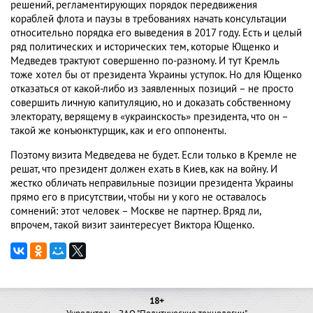
решений, регламентирующих порядок передвижения
кораблей флота и паузы в требованиях начать консультации
относительно порядка его выведения в 2017 году. Есть и целый
ряд политических и исторических тем, которые Ющенко и
Медведев трактуют совершенно по-разному. И тут Кремль
тоже хотел бы от президента Украины уступок. Но для Ющенко
отказаться от какой-либо из заявленных позиций – не просто
совершить личную капитуляцию, но и доказать собственному
электорату, верящему в «украинскость» президента, что он –
такой же конъюнктурщик, как и его оппоненты.
Поэтому визита Медведева не будет. Если только в Кремле не
решат, что президент должен ехать в Киев, как на войну. И
жестко обличать неправильные позиции президента Украины
прямо его в присутствии, чтобы ни у кого не оставалось
сомнений: этот человек – Москве не партнер. Вряд ли,
впрочем, такой визит заинтересует Виктора Ющенко.
18+