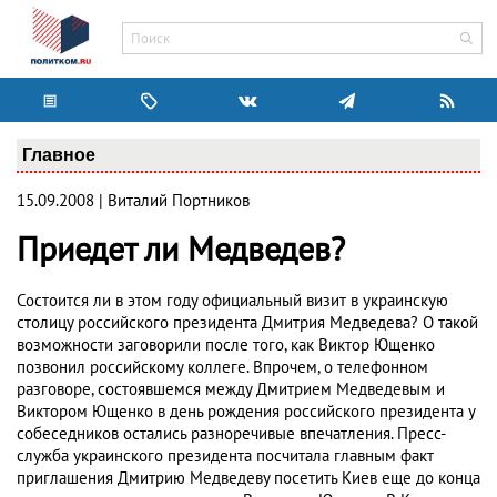
Главное
15.09.2008 | Виталий Портников
Приедет ли Медведев?
Состоится ли в этом году официальный визит в украинскую
столицу российского президента Дмитрия Медведева? О такой
возможности заговорили после того, как Виктор Ющенко
позвонил российскому коллеге. Впрочем, о телефонном
разговоре, состоявшемся между Дмитрием Медведевым и
Виктором Ющенко в день рождения российского президента у
собеседников остались разноречивые впечатления. Пресс-
служба украинского президента посчитала главным факт
приглашения Дмитрию Медведеву посетить Киев еще до конца