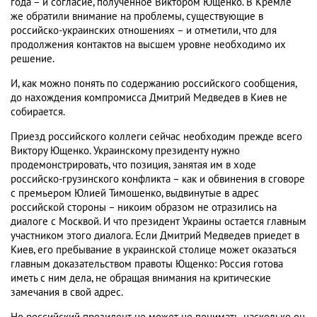
года – и согласие, полученное Виктором Ющенко. В Кремле
же обратили внимание на проблемы, существующие в
российско-украинских отношениях – и отметили, что для
продолжения контактов на высшем уровне необходимо их
решение.
И, как можно понять по содержанию российского сообщения,
до нахождения компромисса Дмитрий Медведев в Киев не
собирается.
Приезд российского коллеги сейчас необходим прежде всего
Виктору Ющенко. Украинскому президенту нужно
продемонстрировать, что позиция, занятая им в ходе
российско-грузинского конфликта – как и обвинения в сговоре
с премьером Юлией Тимошенко, выдвинутые в адрес
российской стороны – никоим образом не отразились на
диалоге с Москвой. И что президент Украины остается главным
участником этого диалога. Если Дмитрий Медведев приедет в
Киев, его пребывание в украинской столице может оказаться
главным доказательством правоты Ющенко: Россия готова
иметь с ним дела, не обращая внимания на критические
замечания в свой адрес.