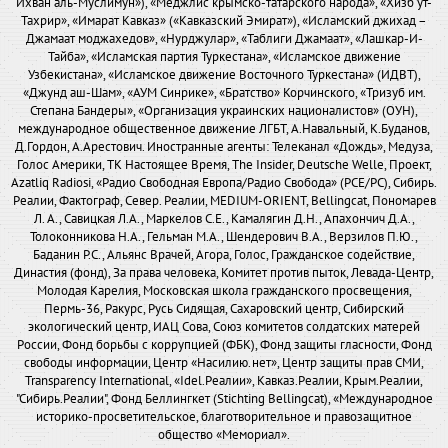
Ихван аль-Муслимун»), «Меджлис крымско-татарского народа», «Хизб ут-
Тахрир», «Имарат Кавказ» («Кавказский Эмират»), «Исламский джихад –
Джамаат моджахедов», «Нурджулар», «Таблиги Джамаат», «Лашкар-И-
Тайба», «Исламская партия Туркестана», «Исламское движение
Узбекистана», «Исламское движение Восточного Туркестана» (ИДВТ),
«Джунд аш-Шам», «АУМ Синрике», «Братство» Корчинского, «Тризуб им.
Степана Бандеры», «Организация украинских националистов» (ОУН),
международное общественное движение ЛГБТ, А.Навальный, К.Буданов,
Д.Гордон, А.Арестович. Иностранные агенты: Телеканал «Дождь», Медуза,
Голос Америки, ТК Настоящее Время, The Insider, Deutsche Welle, Проект,
Azatliq Radiosi, «Радио Свободная Европа/Радио Свобода» (PCE/PC), Сибирь.
Реалии, Фактограф, Север. Реалии, MEDIUM-ORIENT, Bellingcat, Пономарев
Л. А., Савицкая Л.А., Маркелов С.Е., Камалягин Д.Н., Апахончич Д.А.,
Толоконникова Н.А., Гельман М.А., Шендерович В.А., Верзилов П.Ю.,
Баданин Р.С., Альянс Врачей, Агора, Голос, Гражданское содействие,
Династия (фонд), За права человека, Комитет против пыток, Левада-Центр,
Молодая Карелия, Московская школа гражданского просвещения,
Пермь-36, Ракурс, Русь Сидящая, Сахаровский центр, Сибирский
экологический центр, ИАЦ Сова, Союз комитетов солдатских матерей
России, Фонд борьбы с коррупцией (ФБК), Фонд защиты гласности, Фонд
свободы информации, Центр «Насилию.нет», Центр защиты прав СМИ,
Transparency International, «Idel.Реалии», Кавказ.Реалии, Крым.Реалии,
"Сибирь.Реалии", Фонд Беллингкет (Stichting Bellingcat), «Международное
историко-просветительское, благотворительное и правозащитное
общество «Мемориал».