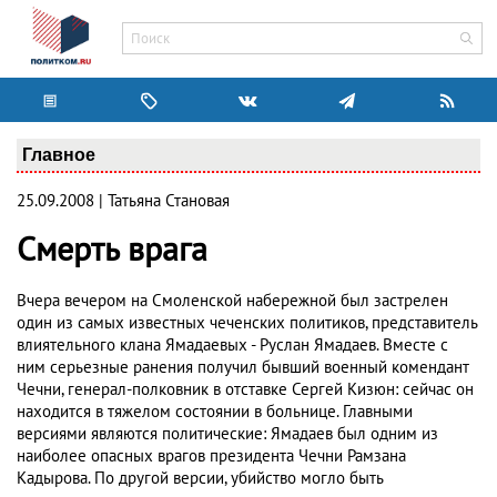
Главное
25.09.2008 | Татьяна Становая
Смерть врага
Вчера вечером на Смоленской набережной был застрелен
один из самых известных чеченских политиков, представитель
влиятельного клана Ямадаевых - Руслан Ямадаев. Вместе с
ним серьезные ранения получил бывший военный комендант
Чечни, генерал-полковник в отставке Сергей Кизюн: сейчас он
находится в тяжелом состоянии в больнице. Главными
версиями являются политические: Ямадаев был одним из
наиболее опасных врагов президента Чечни Рамзана
Кадырова. По другой версии, убийство могло быть