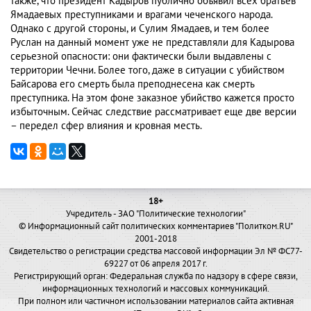
также, что президент Кадыров публично объявил всех братьев
Ямадаевых преступниками и врагами чеченского народа.
Однако с другой стороны, и Сулим Ямадаев, и тем более
Руслан на данный момент уже не представляли для Кадырова
серьезной опасности: они фактически были выдавлены с
территории Чечни. Более того, даже в ситуации с убийством
Байсарова его смерть была преподнесена как смерть
преступника. На этом фоне заказное убийство кажется просто
избыточным. Сейчас следствие рассматривает еще две версии
– передел сфер влияния и кровная месть.
18+
Учредитель - ЗАО "Политические технологии"
© Информационный сайт политических комментариев "Политком.RU"
2001-2018
Свидетельство о регистрации средства массовой информации Эл № ФС77-
69227 от 06 апреля 2017 г.
Регистрирующий орган: Федеральная служба по надзору в сфере связи,
информационных технологий и массовых коммуникаций.
При полном или частичном использовании материалов сайта активная