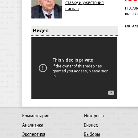
ставку и ужесточил
FIB. А
сигнал
вызово
МК. Ал
Видео
Комментарии
Интервью
Аналитика
Бизнес
Экспертиза
Выборы