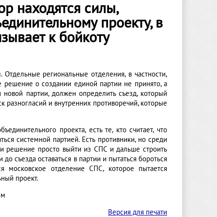
ор находятся силы,
единительному проекту, в
изывает к бойкоту
 Отдельные региональные отделения, в частности,
 решение о создании единой партии не принято, а
 новой партии, должен определить съезд, который
еск разногласий и внутренних противоречий, которые
единительного проекта, есть те, кто считает, что
ться системной партией. Есть противники, но среди
яли решение просто выйти из СПС и дальше строить
 до съезда оставаться в партии и пытаться бороться
ся московское отделение СПС, которое пытается
ный проект.
ем
Версия для печати