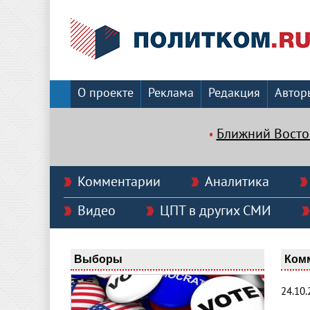
О проекте
Реклама
Редакция
Автор
Ближний Восто
Комментарии
Аналитика
Видео
ЦПТ в других СМИ
Выборы
Ком
24.10.