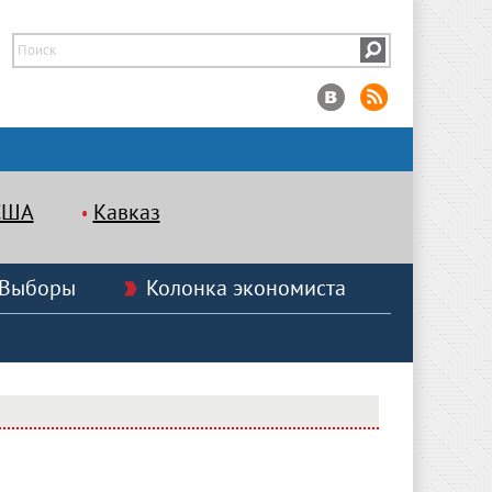
США
Кавказ
Выборы
Колонка экономиста