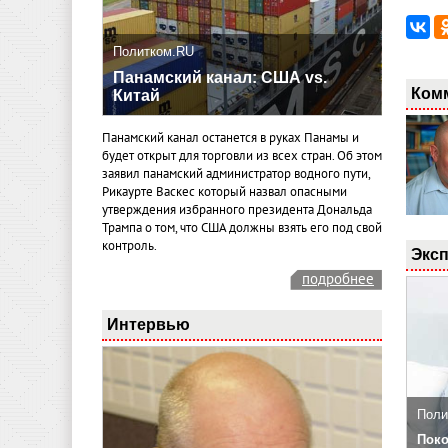
Политком.RU
Панамский канал: США vs.
Ком
Китай
Панамский канал останется в руках Панамы и
будет открыт для торговли из всех стран. Об этом
заявил панамский администратор водного пути,
Рикаурте Васкес который назвал опасными
утверждения избранного президента Дональда
Трампа о том, что США должны взять его под свой
контроль.
Эксп
подробнее
Интервью
Поли
Поко