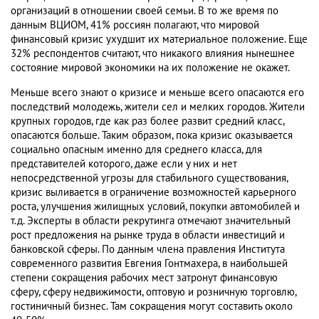
организаций в отношении своей семьи. В то же время по
данным ВЦИОМ, 41% россиян полагают, что мировой
финансовый кризис ухудшит их материальное положение. Еще
32% респондентов считают, что никакого влияния нынешнее
состояние мировой экономики на их положение не окажет.
Меньше всего знают о кризисе и меньше всего опасаются его
последствий молодежь, жители сел и мелких городов. Жители
крупных городов, где как раз более развит средний класс,
опасаются больше. Таким образом, пока кризис оказывается
социально опасным именно для среднего класса, для
представителей которого, даже если у них и нет
непосредственной угрозы для стабильного существования,
кризис выливается в ограничение возможностей карьерного
роста, улучшения жилищных условий, покупки автомобилей и
т.д. Эксперты в области рекрутинга отмечают значительный
рост предложения на рынке труда в области инвестиций и
банковской сферы. По данным члена правления Института
современного развития Евгения Гонтмахера, в наибольшей
степени сокращения рабочих мест затронут финансовую
сферу, сферу недвижимости, оптовую и розничную торговлю,
гостиничный бизнес. Там сокращения могут составить около