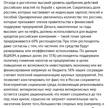
Отсюда и достаточно высокий уровень одобрения действий
российских властей по борьбе с кризисом. Сократилась доля
россиян, которые настаивают на индексации зарплат, пенсий и
пособий. Одновременно увеличилось количество тех россиян,
которые призывают членов правительства к финансовой
поддержке предприятий. Деньги, накопленные за годы
высоких цен на нефть, должны использоваться для выдачи
кредитов российским компаниям — такой точки зрения
придерживаются 69% респондентов. При этом респонденты
даже согласны с тем, что частично эти средства будут
разворованы или неэффективно использованы. По данным
ВЦИОМ, в равных долях (по 35%) респонденты поддержали
политику снижения налогов на предприятиях в целях
повышения их возможности инвестировать экономику или же
финансирования напрямую из бюджета. 58% наших сограждан
считают полезной национализацию крупных предприятий. Это
позволяет констатировать тот факт, что в России сохраняется
благоприятная социальная среда, позволяющая реализовывать
комплекс антикризисных мер: оценка антикризисных мер
остается скорее рациональной, что может сохраняться до тех
пор, пока кризис серьезно не затронет значительную часть
населения. Более того, большинство спорных мер (например, о