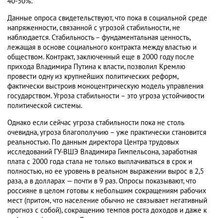
40-50%.
Данные опроса свидетельствуют, что пока в социальной среде
напряженности, связанной с угрозой стабильности, не
наблюдается. Стабильность – фундаментальная ценность,
лежащая в основе социального контракта между властью и
обществом. Контракт, заключенный еще в 2000 году после
прихода Владимира Путина к власти, позволил Кремлю
провести одну из крупнейших политических реформ,
фактически выстроив моноцентрическую модель управления
государством. Угроза стабильности – это угроза устойчивости
политической системы.
Однако если сейчас угроза стабильности пока не столь
очевидна, угроза благополучию – уже практически становится
реальностью. По данным директора Центра трудовых
исследований ГУ-ВШЭ Владимира Гимпельсона, заработная
плата с 2000 года стала не только выплачиваться в срок и
полностью, но ее уровень в реальном выражении вырос в 2,5
раза, а в долларах — почти в 9 раз. Опросы показывают, что
россияне в целом готовы к небольшим сокращениям рабочих
мест (притом, что население обычно не связывает негативный
прогноз с собой), сокращению темпов роста доходов и даже к