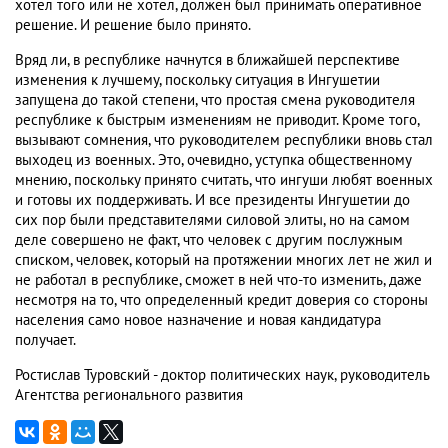
хотел того или не хотел, должен был принимать оперативное
решение. И решение было принято.
Вряд ли, в республике начнутся в ближайшей перспективе
изменения к лучшему, поскольку ситуация в Ингушетии
запущена до такой степени, что простая смена руководителя
республике к быстрым изменениям не приводит. Кроме того,
вызывают сомнения, что руководителем республики вновь стал
выходец из военных. Это, очевидно, уступка общественному
мнению, поскольку принято считать, что ингуши любят военных
и готовы их поддерживать. И все президенты Ингушетии до
сих пор были представителями силовой элиты, но на самом
деле совершено не факт, что человек с другим послужным
списком, человек, который на протяжении многих лет не жил и
не работал в республике, сможет в ней что-то изменить, даже
несмотря на то, что определенный кредит доверия со стороны
населения само новое назначение и новая кандидатура
получает.
Ростислав Туровский - доктор политических наук, руководитель
Агентства регионального развития