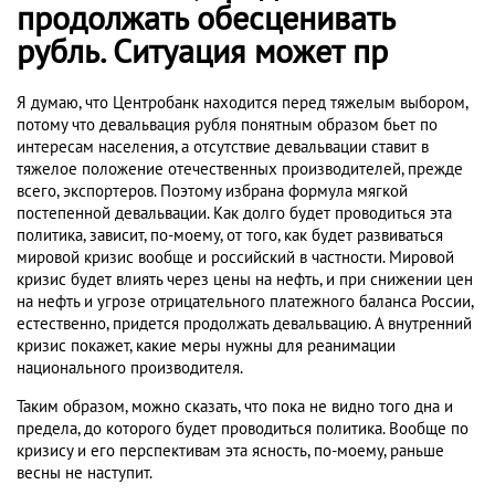
продолжать обесценивать
рубль. Ситуация может пр
Я думаю, что Центробанк находится перед тяжелым выбором,
потому что девальвация рубля понятным образом бьет по
интересам населения, а отсутствие девальвации ставит в
тяжелое положение отечественных производителей, прежде
всего, экспортеров. Поэтому избрана формула мягкой
постепенной девальвации. Как долго будет проводиться эта
политика, зависит, по-моему, от того, как будет развиваться
мировой кризис вообще и российский в частности. Мировой
кризис будет влиять через цены на нефть, и при снижении цен
на нефть и угрозе отрицательного платежного баланса России,
естественно, придется продолжать девальвацию. А внутренний
кризис покажет, какие меры нужны для реанимации
национального производителя.
Таким образом, можно сказать, что пока не видно того дна и
предела, до которого будет проводиться политика. Вообще по
кризису и его перспективам эта ясность, по-моему, раньше
весны не наступит.