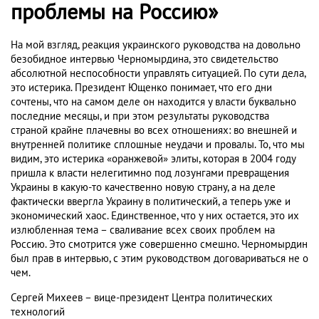
проблемы на Россию»
На мой взгляд, реакция украинского руководства на довольно
безобидное интервью Черномырдина, это свидетельство
абсолютной неспособности управлять ситуацией. По сути дела,
это истерика. Президент Ющенко понимает, что его дни
сочтены, что на самом деле он находится у власти буквально
последние месяцы, и при этом результаты руководства
страной крайне плачевны во всех отношениях: во внешней и
внутренней политике сплошные неудачи и провалы. То, что мы
видим, это истерика «оранжевой» элиты, которая в 2004 году
пришла к власти нелегитимно под лозунгами превращения
Украины в какую-то качественно новую страну, а на деле
фактически ввергла Украину в политический, а теперь уже и
экономический хаос. Единственное, что у них остается, это их
излюбленная тема – сваливание всех своих проблем на
Россию. Это смотрится уже совершенно смешно. Черномырдин
был прав в интервью, с этим руководством договариваться не о
чем.
Сергей Михеев – вице-президент Центра политических
технологий