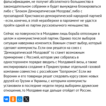
фальсификациям, не получит абсолютного большинства в
законодательном собрании и будет вынуждена блокироваться
либо с "Блоком Демократическая Молдова", либо с
прозападной Христианско-демократической народной партией
- если, конечно, в этой неразберихе в парламент не удастся
пройти одной из партии русскоязычного меньшинства.
Сейчас на поверхности в Молдавии лишь борьба оппозиции в
целом и коммунистической партии. Однако после выборов
ситуация наверняка изменится. Важным станет выбор, который
сделают коммунисты. Если они решатся на союз с
"Демократической Молдовой" то станет возможным
примирение с Россией, которая уже собралась в
одностороннем порядке вводить с Молдавией визы, а также
инспирировала создание в Приднестровье отдельной газовой
компании совместно с российским "Газпромом". Если же
Воронин и его товарищи решат следовать курсу своих новых
друзей из Грузии и Украины, с которыми коммунисты
установили в последние недели перед выборами дружеские
отношения, то Молдавия еще дальше отойдет от России.