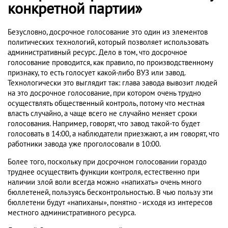
конкретной партии»
Безусловно, досрочное голосование это один из элементов
политических технологий, который позволяет использовать
административный ресурс. Дело в том, что досрочное
голосование проводится, как правило, по производственному
признаку, то есть голосует какой-либо ВУЗ или завод.
Технологически это выглядит так: глава завода вывозит людей
на это досрочное голосование, при котором очень трудно
осуществлять общественный контроль, потому что местная
власть случайно, а чаще всего не случайно меняет сроки
голосования. Например, говорят, что завод такой-то будет
голосовать в 14:00, а наблюдатели приезжают, а им говорят, что
работники завода уже проголосовали в 10:00.
Более того, поскольку при досрочном голосовании гораздо
труднее осуществить функции контроля, естественно при
наличии злой воли всегда можно «напихать» очень много
бюллетеней, пользуясь бесконтрольностью. В чью пользу эти
бюллетени будут «напиханы», понятно - исходя из интересов
местного административного ресурса.