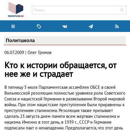
Политшкола
06.07.2009 | Олег Громов
Кто к истории обращается, от
нее же и страдает
В пятницу 3 июля Парламентская ассамблея ОБСЕ в своей
Вильнюсской резолюции полностью уравняла роли Советского
Союза и нацистской Германии в развязывании Второй мировой
войны. При этом нацистские преступления были приравнены к
преступлениям сталинизма. Резолюция также призывает
сделать 23 августа днем памяти всем жертвам сталинизма и
нацизма. Именно в этот день, в 1939 г., СССР и Германия
подписали пакт о ненападении. Предполагается, что этот день