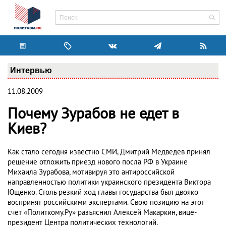
Интервью
11.08.2009
Почему Зурабов не едет в
Киев?
Как стало сегодня известно СМИ, Дмитрий Медведев принял
решение отложить приезд нового посла РФ в Украине
Михаила Зурабова, мотивируя это антироссийской
направленностью политики украинского президента Виктора
Ющенко. Столь резкий ход главы государства был двояко
воспринят российскими экспертами. Свою позицию на этот
счет «Политкому.Ру» разъяснил Алексей Макаркин, вице-
президент Центра политических технологий.