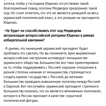
хотела, чтобы у господина Ющенко отсутствовал такой
благоприятный повод, поэтому Медведев предпринял такой
ход. Но стоит отметить, что это не является реакцией на весь
украинский политический класс, а это реакция на президента
Ющенко.
- Не будет ли способствовать этот ход Медведева
актуализации антироссийской риторики Ющенко в рамках
избирательной кампании?
- Я думаю, что нынешний украинский президент будет
пробовать это сделать. Но вы понимаете, ярко выраженные
антироссийские настроения исповедует меньшинство
украинского общества. Большинство все-таки ориентировано
на то, чтобы поддерживать с Россией хорошие отношения в
разной степени, начиная от меньшинства, стремящегося
создать единое государство с Россией, до желания
большинства проводить взвешенную политику между Россией
и Европой. Вот неслучайно украинский президент стремился
большинству показать, что он является вменяемым политиком,
которого в России признают в качестве серьезной
политической фигуры.