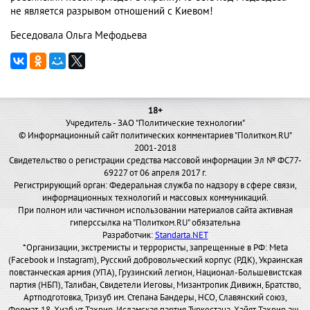
не является разрывом отношений с Киевом!
Беседовала Ольга Мефодьева
18+
Учредитель - ЗАО "Политические технологии"
© Информационный сайт политических комментариев "Политком.RU"
2001-2018
Свидетельство о регистрации средства массовой информации Эл № ФС77-
69227 от 06 апреля 2017 г.
Регистрирующий орган: Федеральная служба по надзору в сфере связи,
информационных технологий и массовых коммуникаций.
При полном или частичном использовании материалов сайта активная
гиперссылка на "Политком.RU" обязательна
Разработчик:
Standarta.NET
*Организации, экстремисты и террористы, запрещенные в РФ: Meta
(Facebook и Instagram), Русский добровольческий корпус (РДК), Украинская
повстанческая армия (УПА), Грузинский легион, Национал-Большевистская
партия (НБП), Талибан, Свидетели Иеговы, Мизантропик Дивижн, Братство,
Артподготовка, Тризуб им. Степана Бандеры, НСО, Славянский союз,