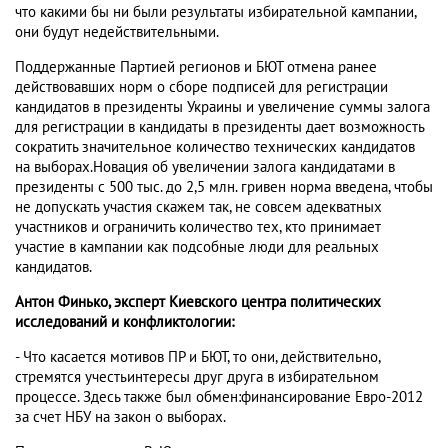
что какими бы ни были результаты избирательной кампании,
они будут недействительными.
Поддержанные Партией регионов и БЮТ отмена ранее
действовавших норм о сборе подписей для регистрации
кандидатов в президенты Украины и увеличение суммы залога
для регистрации в кандидаты в президенты дает возможность
сократить значительное количество технических кандидатов
на выборах.Новация об увеличении залога кандидатами в
президенты с 500 тыс. до 2,5 млн. гривен норма введена, чтобы
не допускать участия скажем так, не совсем адекватных
участников и ограничить количество тех, кто принимает
участие в кампании как подсобные люди для реальных
кандидатов.
Антон Финько, эксперт Киевского центра политических
исследований и конфликтологии:
- Что касается мотивов ПР и БЮТ, то они, действительно,
стремятся учестьинтересы друг друга в избирательном
процессе. Здесь также был обмен:финансирование Евро-2012
за счет НБУ на закон о выборах.