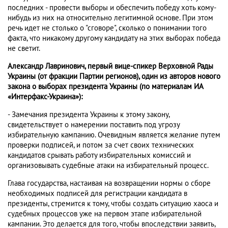
последних - провести выборы и обеспечить победу хоть кому-
нибудь из них на относительно легитимной основе. При этом
речь идет не столько о "сговоре", сколько о понимании того
факта, что никакому другому кандидату на этих выборах победа
не светит.
Александр Лавринович, первый вице-спикер Верховной Рады
Украины (от фракции Партии регионов), один из авторов нового
закона о выборах президента Украины (по материалам ИА
«Интерфакс-Украина»):
- Замечания президента Украины к этому закону,
свидетельствует о намерении поставить под угрозу
избирательную кампанию. Очевидным является желание путем
проверки подписей, и потом за счет своих технических
кандидатов срывать работу избирательных комиссий и
организовывать судебные атаки на избирательный процесс.
Глава государства, настаивая на возвращении нормы о сборе
необходимых подписей для регистрации кандидата в
президенты, стремится к тому, чтобы создать ситуацию хаоса и
судебных процессов уже на первом этапе избирательной
кампании. Это делается для того, чтобы впоследствии заявить,