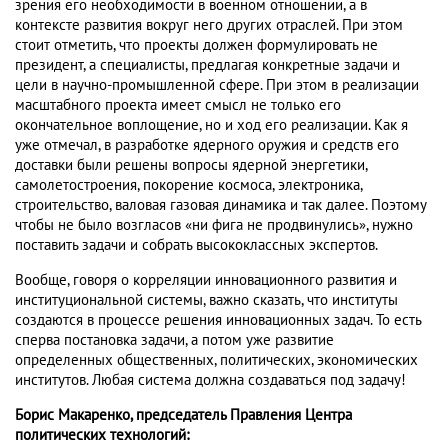
зрения его необходимости в военном отношении, а в
контексте развития вокруг него других отраслей. При этом
стоит отметить, что проекты должен формулировать не
президент, а специалисты, предлагая конкретные задачи и
цели в научно-промышленной сфере. При этом в реализации
масштабного проекта имеет смысл не только его
окончательное воплощение, но и ход его реализации. Как я
уже отмечал, в разработке ядерного оружия и средств его
доставки были решены вопросы ядерной энергетики,
самолетостроения, покорение космоса, электроника,
строительство, валовая газовая динамика и так далее. Поэтому
чтобы не было возгласов «ни фига не продвинулись», нужно
поставить задачи и собрать высококлассных экспертов.
Вообще, говоря о корреляции инновационного развития и
институциональной системы, важно сказать, что институты
создаются в процессе решения инновационных задач. То есть
сперва постановка задачи, а потом уже развитие
определенных общественных, политических, экономических
институтов. Любая система должна создаваться под задачу!
Борис Макаренко, председатель Правления Центра
политических технологий: