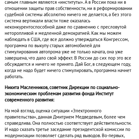
самым главным являются «институты». А в России пока ни в
отношении защиты прав собственности, ни в реформировании
судебной системы абсолютно ничего не делается, а без этого
система вертикали власти тоже оказалась
неконкурентоспособной даже по сравнению с пресловутой
неторопливой и медленной демократией. Как мы можем
наблюдать в США, где все должно утверждаться Конгрессом,
программа по выкупу старых автомобилей для
стимулирования автопрома уже не только начата, она уже
завершена, что дало свой эффект. В России до сих пор это все
обсуждается и ничего не принято. Дай Бог, в следующем году,
когда не надо будет ничего стимулировать, программа начнет
работать.
Никита Масленников, советник Дирекции по социально-
экономическим проблемам развития фонда Институт
современного развития:
На мой взгляд, оценка ситуации «Электронного
правительства», данная Дмитрием Медведевым, более чем
справедлива. Она полностью соответствует действительности.
И надо сказать третье заседание президентской комиссии по
модернизации позволяет сделать ряд выводов. Во-первых,