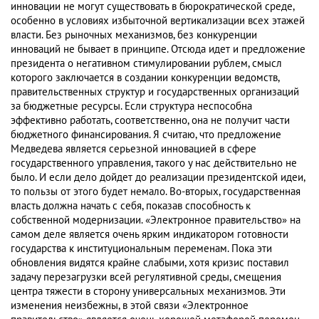
инновации не могут существовать в бюрократической среде,
особенно в условиях избыточной вертикализации всех этажей
власти. Без рыночных механизмов, без конкуренции
инноваций не бывает в принципе. Отсюда идет и предложение
президента о негативном стимулировании рублем, смысл
которого заключается в создании конкуренции ведомств,
правительственных структур и государственных организаций
за бюджетные ресурсы. Если структура неспособна
эффективно работать, соответственно, она не получит части
бюджетного финансирования. Я считаю, что предложение
Медведева является серьезной инновацией в сфере
государственного управления, такого у нас действительно не
было. И если дело дойдет до реализации президентской идеи,
то пользы от этого будет немало. Во-вторых, государственная
власть должна начать с себя, показав способность к
собственной модернизации. «Электронное правительство» на
самом деле является очень ярким индикатором готовности
государства к институциональным переменам. Пока эти
обновления видятся крайне слабыми, хотя кризис поставил
задачу перезагрузки всей регулятивной среды, смещения
центра тяжести в сторону универсальных механизмов. Эти
изменения неизбежны, в этой связи «Электронное