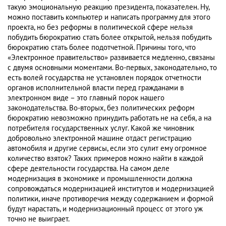
такую эмоциональную реакцию президента, показателен. Ну,
можно поставить компьютер и написать программу для этого
проекта, но без реформы в политической сфере нельзя
побудить бюрократию стать более открытой, нельзя побудить
бюрократию стать более подотчетной. Причины того, что
«Электронное правительство» развивается медленно, связаны
с двумя основными моментами. Во-первых, законодательно, то
есть волей государства не установлен порядок отчетности
органов исполнительной власти перед гражданами в
электронном виде – это главный порок нашего
законодательства. Во-вторых, без политических реформ
бюрократию невозможно принудить работать не на себя, а на
потребителя государственных услуг. Какой же чиновник
добровольно электронной машине отдаст регистрацию
автомобиля и другие сервисы, если это сулит ему огромное
количество взяток? Таких примеров можно найти в каждой
сфере деятельности государства. На самом деле
модернизация в экономике и промышленности должна
сопровождаться модернизацией институтов и модернизацией
политики, иначе противоречия между содержанием и формой
будут нарастать, и модернизационный процесс от этого уж
точно не выиграет.