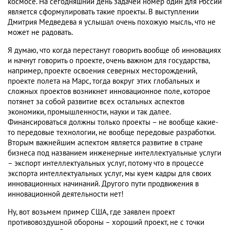
космосе. На сегодняшний день задачей номер один для России
является сформулировать такие проекты. В выступлении
Дмитрия Медведева я услышал очень похожую мысль, что не
может не радовать.
Я думаю, что когда перестанут говорить вообще об инновациях
и начнут говорить о проекте, очень важном для государства,
например, проекте освоения северных месторождений,
проекте полета на Марс, тогда вокруг этих глобальных и
сложных проектов возникнет инновационное поле, которое
потянет за собой развитие всех остальных аспектов
экономики, промышленности, науки и так далее.
Финансироваться должны только проекты – не вообще какие-
то передовые технологии, не вообще передовые разработки.
Вторым важнейшим аспектом является развитие в стране
бизнеса под названием инженерные интеллектуальные услуги
– экспорт интеллектуальных услуг, потому что в процессе
экспорта интеллектуальных услуг, мы куем кадры для своих
инновационных начинаний. Другого пути продвижения в
инновационной деятельности нет!
Ну, вот возьмем пример США, где заявлен проект
противовоздушной обороны – хороший проект, не с точки