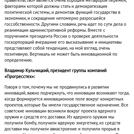
правительство» является очень хорошей метафорой перемен,
факторами которой должны стать и демократизация
политической системы, и демонтаж функций государства в
экономики, и сокращение непомерно разросшейся
госсобственности. Другими словами, речь идет по сути дела о
реанимации административной реформы. Вместе с
поручением президента России о проверке деятельности
госкорпораций вчерашние его высказывание и инициативы
представляют собой тенденцию, на мой взгляд, очень
позитивную. Вертикаль не может быть инновационной по
определению.
Владимир Кульчицкий, президент группы компаний
«Прогресстех»:
Говоря о том, почему мы не продвинулись в развитии
инноваций, важно подчеркнуть, что инновации возникают тогда,
когда формируется инновационное поле вокруг конкретных
проектов, которые бы имели государственное назначение. Все
советские инновации возникли вокруг проекта ядерного
оружия и средств его доставки. Из ядерного оружия мы
получили бомбу, получили ядерную энергетику, из средств
доставки мы получили авиастроение и получили прорыв в