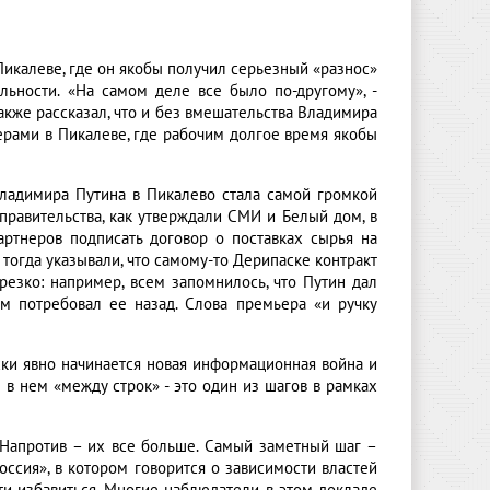
Пикалеве, где он якобы получил серьезный «разнос»
льности. «На самом деле все было по-другому», -
акже рассказал, что и без вмешательства Владимира
рами в Пикалеве, где рабочим долгое время якобы
Владимира Путина в Пикалево стала самой громкой
правительства, как утверждали СМИ и Белый дом, в
ртнеров подписать договор о поставках сырья на
огда указывали, что самому-то Дерипаске контракт
резко: например, всем запомнилось, что Путин дал
м потребовал ее назад. Слова премьера «и ручку
ски явно начинается новая информационная война и
т в нем «между строк» - это один из шагов в рамках
. Напротив – их все больше. Самый заметный шаг –
ссия», в котором говорится о зависимости властей