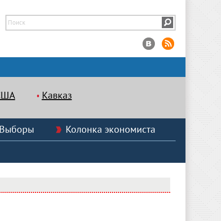
США
Кавказ
Выборы
Колонка экономиста