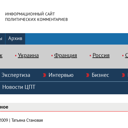
ИНФОРМАЦИОННЫЙ САЙТ
ПОЛИТИЧЕСКИХ КОММЕНТАРИЕВ
ы
Архив
к
Украина
Франция
Россия
Экспертиза
Интервью
Бизнес
Новости ЦПТ
вное
2009 | Татьяна Становая