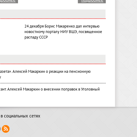
дробнее
подробнее
24 декабря Борис Макаренко дал интервью
новостному порталу НИУ ВШЭ, посвященное
распаду СССР
газета». Алексей Макаркин о реакции на пенсионную
у
ант. Алексей Макаркин о внесении поправок в Уголовный
в социальных сетях