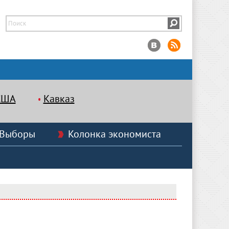
США
Кавказ
Выборы
Колонка экономиста