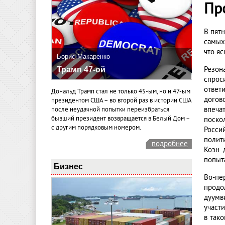
Пр
В пят
самых
что я
Борис Макаренко
Резон
Трамп 47-ой
спрос
ответ
Дональд Трамп стал не только 45-ым, но и 47-ым
догов
президентом США – во второй раз в истории США
впеча
после неудачной попытки переизбраться
бывший президент возвращается в Белый Дом –
поско
с другим порядковым номером.
Росси
полит
подробнее
Коэн 
попыт
Бизнес
Во-пе
продо
дуумв
участ
в тако