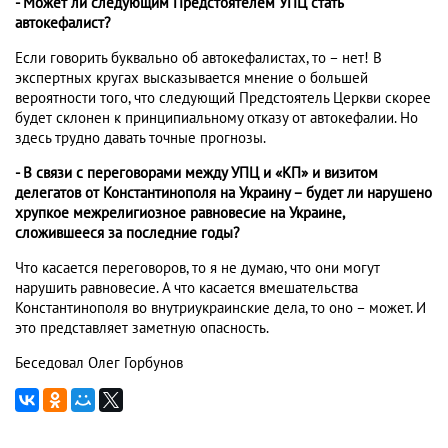
- Может ли следующим Предстоятелем УПЦ стать
автокефалист?
Если говорить буквально об автокефалистах, то – нет! В
экспертных кругах высказывается мнение о большей
вероятности того, что следующий Предстоятель Церкви скорее
будет склонен к принципиальному отказу от автокефалии. Но
здесь трудно давать точные прогнозы.
- В связи с переговорами между УПЦ и «КП» и визитом
делегатов от Константинополя на Украину – будет ли нарушено
хрупкое межрелигиозное равновесие на Украине,
сложившееся за последние годы?
Что касается переговоров, то я не думаю, что они могут
нарушить равновесие. А что касается вмешательства
Константинополя во внутриукраинские дела, то оно – может. И
это представляет заметную опасность.
Беседовал Олег Горбунов