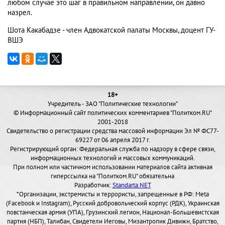
любом случае это шаг в правильном направлении, он давно
назрел.
Шота Какабадзе - член Адвокатской палаты Москвы, доцент ГУ-
ВШЭ
18+
Учредитель - ЗАО "Политические технологии"
© Информационный сайт политических комментариев "Политком.RU"
2001-2018
Свидетельство о регистрации средства массовой информации Эл № ФС77-
69227 от 06 апреля 2017 г.
Регистрирующий орган: Федеральная служба по надзору в сфере связи,
информационных технологий и массовых коммуникаций.
При полном или частичном использовании материалов сайта активная
гиперссылка на "Политком.RU" обязательна
Разработчик:
Standarta.NET
*Организации, экстремисты и террористы, запрещенные в РФ: Meta
(Facebook и Instagram), Русский добровольческий корпус (РДК), Украинская
повстанческая армия (УПА), Грузинский легион, Национал-Большевистская
партия (НБП), Талибан, Свидетели Иеговы, Мизантропик Дивижн, Братство,