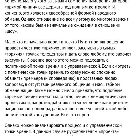
Конечно, мало у кого вызывали сомнения намерения авторов
«прямой линии» все держать под полным контролем. И,
кончено, это является своеобразной формой народного
обмана. Однако отношение ко всему этому во многом зависит
от того, каковы были изначальные ожидания в отношении
«шоу».
Мало кто изначально верил в то, что Путин принял решение
провести честную «прямую линию», расставить в самых
«горячих» точках телецентры и дать слово любому, кто захочет
выступить. К оценке всего этого можно подходить с
политической точки зрения и с управленческой. Если смотреть
с политической точки зрения, то сразу можно спокойно
обвинять премьера (и справедливо) в подставных людях,
вопросах, в отсутствии реального общения и масштабном
обмане нации. Также можно смело признать, что подобные
«прямые линии» имеют мало отношения к демократическим
процессам и, напротив, работают на укрепление «авторитета»
национального лидера, работающего вне условий какой-либо
политической конкуренции. Все это верно.
Однако можно анализировать процесс и с управленческой
точки зрения. В данном случае руководителям «проекта»