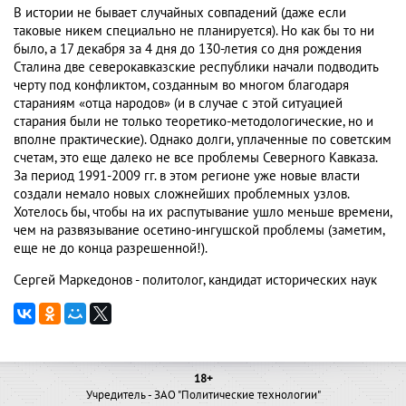
В истории не бывает случайных совпадений (даже если
таковые никем специально не планируется). Но как бы то ни
было, а 17 декабря за 4 дня до 130-летия со дня рождения
Сталина две северокавказские республики начали подводить
черту под конфликтом, созданным во многом благодаря
стараниям «отца народов» (и в случае с этой ситуацией
старания были не только теоретико-методологические, но и
вполне практические). Однако долги, уплаченные по советским
счетам, это еще далеко не все проблемы Северного Кавказа.
За период 1991-2009 гг. в этом регионе уже новые власти
создали немало новых сложнейших проблемных узлов.
Хотелось бы, чтобы на их распутывание ушло меньше времени,
чем на развязывание осетино-ингушской проблемы (заметим,
еще не до конца разрешенной!).
Сергей Маркедонов - политолог, кандидат исторических наук
18+
Учредитель - ЗАО "Политические технологии"