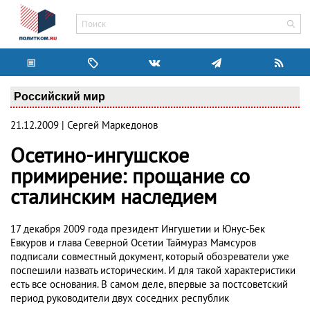
Российский мир
21.12.2009 | Сергей Маркедонов
Осетино-ингушское
примирение: прощание со
сталинским наследием
17 декабря 2009 года президент Ингушетии и Юнус-Бек
Евкуров и глава Северной Осетии Таймураз Мамсуров
подписали совместный документ, который обозреватели уже
поспешили назвать историческим. И для такой характеристики
есть все основания. В самом деле, впервые за постсоветский
период руководители двух соседних республик