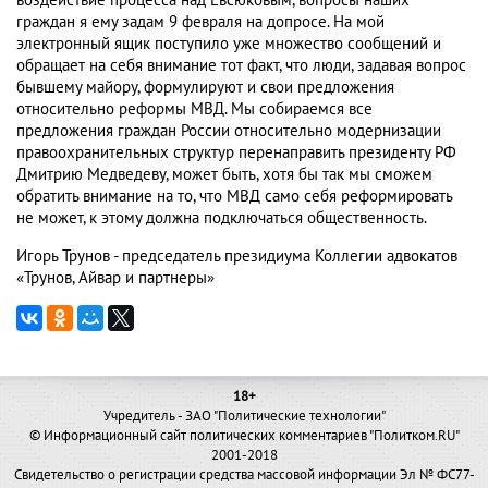
воздействие процесса над Евсюковым, вопросы наших
граждан я ему задам 9 февраля на допросе. На мой
электронный ящик поступило уже множество сообщений и
обращает на себя внимание тот факт, что люди, задавая вопрос
бывшему майору, формулируют и свои предложения
относительно реформы МВД. Мы собираемся все
предложения граждан России относительно модернизации
правоохранительных структур перенаправить президенту РФ
Дмитрию Медведеву, может быть, хотя бы так мы сможем
обратить внимание на то, что МВД само себя реформировать
не может, к этому должна подключаться общественность.
Игорь Трунов - председатель президиума Коллегии адвокатов
«Трунов, Айвар и партнеры»
18+
Учредитель - ЗАО "Политические технологии"
© Информационный сайт политических комментариев "Политком.RU"
2001-2018
Свидетельство о регистрации средства массовой информации Эл № ФС77-