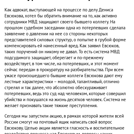
Как адвокат, выступающей на процессе по делу Дениса
Евсюкова, хотел бы обратить внимание на то, как активно
сотрудники МВД защищают своего бывшего коллегу. На
прошлом судебном заседании одна из потерпевших сделала
заявление о давлении на нее со стороны некоторых
представителей силовых структур, о попытке в грубой форме
компенсировать ей нанесенный вред. Как заявил Евсюков,
таких поручений он никому не давал. То есть система МВД
подсудимого защищает, оберегает и по-прежнему
воздействует, в том числе, на потерпевших, и этот момент
сейчас передан в прокуратуру на разбирательства. При всем
ужасе произошедшего бывшие коллеги Евсюкова дают ему
лестные характеристики – молодой, талантливый, отлично
стрелял и так далее, что абсолютно обескураживает
потерпевших, ведь это суд над человеком, которые совершил
убийства и покушался на жизнь десятков человек. Система не
желает признавать такие тяжкие преступления.
Сегодня мы запустили акцию, в рамках которой жители всей
России смогут на почтовый ящик написать свой вопрос
Евсюкову. Целью акции является гласность и воспитательное