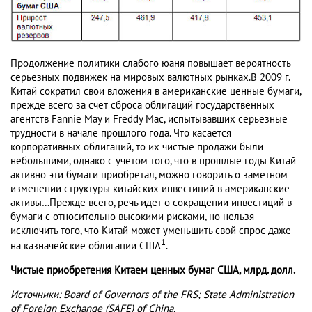
Продолжение политики слабого юаня повышает вероятность
серьезных подвижек на мировых валютных рынках.В 2009 г.
Китай сократил свои вложения в американские ценные бумаги,
прежде всего за счет сброса облигаций государственных
агентств Fannie May и Freddy Mac, испытывавших серьезные
трудности в начале прошлого года. Что касается
корпоративных облигаций, то их чистые продажи были
небольшими, однако с учетом того, что в прошлые годы Китай
активно эти бумаги приобретал, можно говорить о заметном
изменении структуры китайских инвестиций в американские
активы…Прежде всего, речь идет о сокращении инвестиций в
бумаги с относительно высокими рисками, но нельзя
исключить того, что Китай может уменьшить свой спрос даже
1
на казначейские облигации США
.
Чистые приобретения Китаем ценных бумаг США, млрд. долл.
Источники: Board of Governors of the FRS; State Administration
of Foreign Exchange (SAFE) of China.