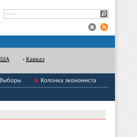
США
Кавказ
Выборы
Колонка экономиста