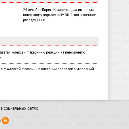
24 декабря Борис Макаренко дал интервью
новостному порталу НИУ ВШЭ, посвященное
распаду СССР
газета». Алексей Макаркин о реакции на пенсионную
у
ант. Алексей Макаркин о внесении поправок в Уголовный
в социальных сетях