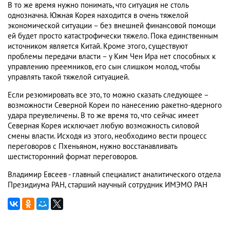
В то же время нужно понимать, что ситуация не столь
однозначна. Южная Корея находится в очень тяжелой
экономической ситуации – без внешней финансовой помощи
ей будет просто катастрофически тяжело. Пока единственным
источником является Китай. Кроме этого, существуют
проблемы передачи власти – у Ким Чен Ира нет способных к
управлению преемников, его сын слишком молод, чтобы
управлять такой тяжелой ситуацией.
Если резюмировать все это, то можно сказать следующее –
возможности Северной Кореи по нанесению ракетно-ядерного
удара преувеличены. В то же время то, что сейчас имеет
Северная Корея исключает любую возможность силовой
смены власти. Исходя из этого, необходимо вести процесс
переговоров с Пхеньяном, нужно восстанавливать
шестисторонний формат переговоров.
Владимир Евсеев - главный специалист аналитического отдела
Президиума РАН, старший научный сотрудник ИМЭМО РАН