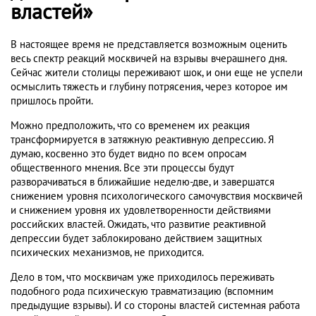
властей»
В настоящее время не представляется возможным оценить
весь спектр реакций москвичей на взрывы вчерашнего дня.
Сейчас жители столицы переживают шок, и они еще не успели
осмыслить тяжесть и глубину потрясения, через которое им
пришлось пройти.
Можно предположить, что со временем их реакция
трансформируется в затяжную реактивную депрессию. Я
думаю, косвенно это будет видно по всем опросам
общественного мнения. Все эти процессы будут
разворачиваться в ближайшие неделю-две, и завершатся
снижением уровня психологического самочувствия москвичей
и снижением уровня их удовлетворенности действиями
российских властей. Ожидать, что развитие реактивной
депрессии будет заблокировано действием защитных
психических механизмов, не приходится.
Дело в том, что москвичам уже приходилось переживать
подобного рода психическую травматизацию (вспомним
предыдущие взрывы). И со стороны властей системная работа