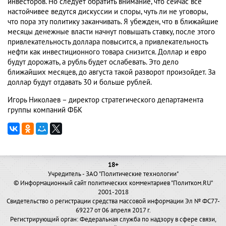
инвесторов. Но следует обратить внимание, что сейчас все
настойчивее ведутся дискуссии и споры, чуть ли не уговоры,
что пора эту политику заканчивать. Я убежден, что в ближайшие
месяцы денежные власти начнут повышать ставку, после этого
привлекательность доллара повысится, а привлекательность
нефти как инвестиционного товара снизится. Доллар и евро
будут дорожать, а рубль будет ослабевать. Это дело
ближайших месяцев, до августа такой разворот произойдет. За
доллар будут отдавать 30 и больше рублей.
Игорь Николаев – директор стратегического департамента
группы компаний ФБК
18+
Учредитель - ЗАО "Политические технологии"
© Информационный сайт политических комментариев "Политком.RU"
2001-2018
Свидетельство о регистрации средства массовой информации Эл № ФС77-
69227 от 06 апреля 2017 г.
Регистрирующий орган: Федеральная служба по надзору в сфере связи,