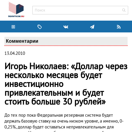
Комментарии
13.04.2010
Игорь Николаев: «Доллар через
несколько месяцев будет
инвестиционно
привлекательным и будет
стоить больше 30 рублей»
До тех пор пока Федеральная резервная система будет
держать базовую ставку на очень низком уровне, а именно, 0-
0,25%, доллар будет оставаться непривлекательным для