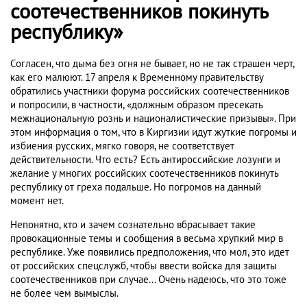
соотечественников покинуть
республику»
Согласен, что дыма без огня не бывает, но не так страшен черт,
как его малюют. 17 апреля к Временному правительству
обратились участники форума российских соотечественников
и попросили, в частности, «должным образом пресекать
межнациональную рознь и националистические призывы». При
этом информация о том, что в Киргизии идут жуткие погромы и
избиения русских, мягко говоря, не соответствует
действительности. Что есть? Есть антироссийские лозунги и
желание у многих российских соотечественников покинуть
республику от греха подальше. Но погромов на данный
момент нет.
Непонятно, кто и зачем сознательно вбрасывает такие
провокационные темы и сообщения в весьма хрупкий мир в
республике. Уже появились предположения, что мол, это идет
от российских спецслужб, чтобы ввести войска для защиты
соотечественников при случае... Очень надеюсь, что это тоже
не более чем вымыслы.