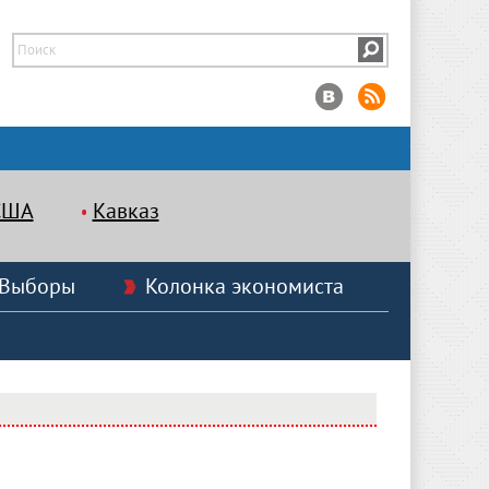
США
Кавказ
Выборы
Колонка экономиста