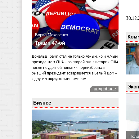
30.12.
Борис Макаренко
Ком
Трамп 47-ой
Дональд Трамп стал не только 45-ым, но и 47-ым
президентом США – во второй раз в истории США
после неудачной попытки переизбраться
бывший президент возвращается в Белый Дом –
с другим порядковым номером.
Эксп
подробнее
Бизнес
Поли