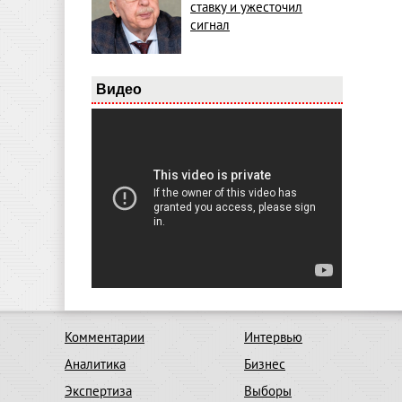
ставку и ужесточил
сигнал
Видео
Комментарии
Интервью
Аналитика
Бизнес
Экспертиза
Выборы