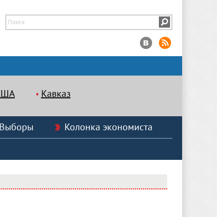
США
Кавказ
Выборы
Колонка экономиста