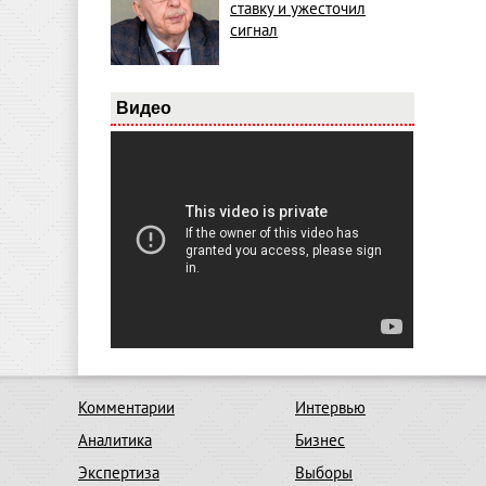
ставку и ужесточил
сигнал
Видео
Комментарии
Интервью
Аналитика
Бизнес
Экспертиза
Выборы