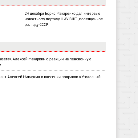
24 декабря Борис Макаренко дал интервью
новостному порталу НИУ ВШЭ, посвященное
распаду СССР
газета». Алексей Макаркин о реакции на пенсионную
у
ант. Алексей Макаркин о внесении поправок в Уголовный