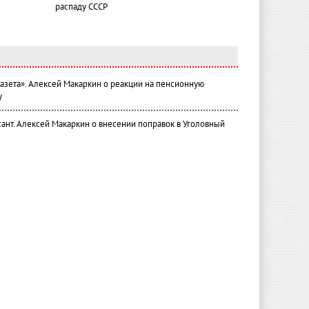
распаду СССР
газета». Алексей Макаркин о реакции на пенсионную
у
ант. Алексей Макаркин о внесении поправок в Уголовный