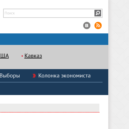
США
Кавказ
Выборы
Колонка экономиста