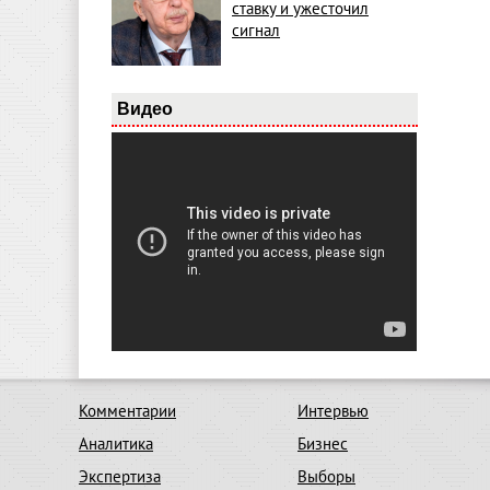
ставку и ужесточил
сигнал
Видео
Комментарии
Интервью
Аналитика
Бизнес
Экспертиза
Выборы