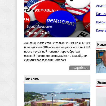
Анали
Бизне
Колон
Борис Макаренко
Комме
Трамп 47-ой
Дональд Трамп стал не только 45-ым, но и 47-ым
Ком
президентом США – во второй раз в истории США
после неудачной попытки переизбраться
бывший президент возвращается в Белый Дом –
с другим порядковым номером.
подробнее
Бизнес
Эксп