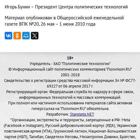
Игорь Бунин – Президент Центра политических технологий
Материал опубликован в Общероссийской еженедельной
газете ВПК №20, 26 мая – 1 июня 2010 года
18+
Учредитель - ЗАО "Политические технологии"
© Информационный сайт политических комментариев "Политком.RU"
2001-2018
Свидетельство о регистрации средства массовой информации Эл № ФС77-
69227 от 06 апреля 2017 г.
Регистрирующий орган: Федеральная служба по надзору в сфере связи,
информационных технологий и массовых коммуникаций.
При полном или частичном использовании материалов сайта активная
гиперссылка на "Политком.RU" обязательна
Разработчик:
Standarta.NET
*Организации, экстремисты и террористы, запрещенные в РФ: Meta
(Facebook и Instagram), Русский добровольческий корпус (РДК), Украинская
повстанческая армия (УПА), Грузинский легион, Национал-Большевистская
партия (НБП), Талибан, Свидетели Иеговы, Мизантропик Дивижн, Братство,