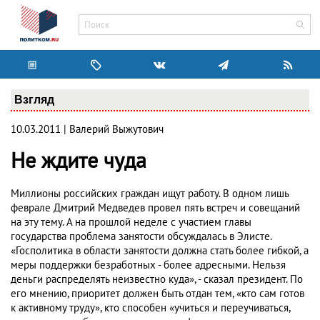
Взгляд
10.03.2011 | Валерий Выжутович
Не ждите чуда
Миллионы российских граждан ищут работу. В одном лишь
феврале Дмитрий Медведев провел пять встреч и совещаний
на эту тему. А на прошлой неделе с участием главы
государства проблема занятости обсуждалась в Элисте.
«Госполитика в области занятости должна стать более гибкой, а
меры поддержки безработных - более адресными. Нельзя
деньги распределять неизвестно куда», - сказал президент. По
его мнению, приоритет должен быть отдан тем, «кто сам готов
к активному труду», кто способен «учиться и переучиваться,