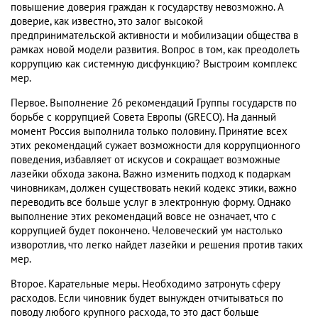
повышение доверия граждан к государству невозможно. А
доверие, как известно, это залог высокой
предпринимательской активности и мобилизации общества в
рамках новой модели развития. Вопрос в том, как преодолеть
коррупцию как системную дисфункцию? Выстроим комплекс
мер.
Первое. Выполнение 26 рекомендаций Группы государств по
борьбе с коррупцией Совета Европы (GRECO). На данный
момент Россия выполнила только половину. Принятие всех
этих рекомендаций сужает возможности для коррупционного
поведения, избавляет от искусов и сокращает возможные
лазейки обхода закона. Важно изменить подход к подаркам
чиновникам, должен существовать некий кодекс этики, важно
переводить все больше услуг в электронную форму. Однако
выполнение этих рекомендаций вовсе не означает, что с
коррупцией будет покончено. Человеческий ум настолько
изворотлив, что легко найдет лазейки и решения против таких
мер.
Второе. Карательные меры. Необходимо затронуть сферу
расходов. Если чиновник будет вынужден отчитываться по
поводу любого крупного расхода, то это даст больше