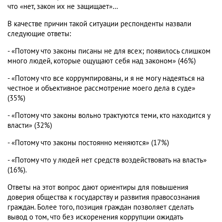
что «нет, закон их не защищает»…
В качестве причин такой ситуации респонденты назвали
следующие ответы:
- «Потому что законы писаны не для всех; появилось слишком
много людей, которые ощущают себя над законом» (46%)
- «Потому что все коррумпированы, и я не могу надеяться на
честное и объективное рассмотрение моего дела в суде»
(35%)
- «Потому что законы вольно трактуются теми, кто находится у
власти» (32%)
- «Потому что законы постоянно меняются» (17%)
- «Потому что у людей нет средств воздействовать на власть»
(16%).
Ответы на этот вопрос дают ориентиры для повышения
доверия общества к государству и развития правосознания
граждан. Более того, позиция граждан позволяет сделать
вывод о том, что без искоренения коррупции ожидать