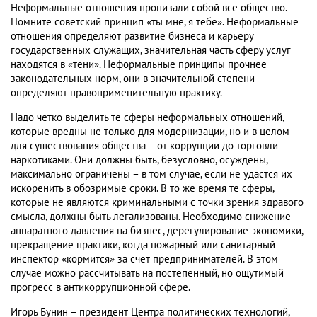
Неформальные отношения пронизали собой все общество.
Помните советский принцип «ты мне, я тебе». Неформальные
отношения определяют развитие бизнеса и карьеру
государственных служащих, значительная часть сферу услуг
находятся в «тени». Неформальные принципы прочнее
законодательных норм, они в значительной степени
определяют правоприменительную практику.
Надо четко выделить те сферы неформальных отношений,
которые вредны не только для модернизации, но и в целом
для существования общества – от коррупции до торговли
наркотиками. Они должны быть, безусловно, осуждены,
максимально ограничены – в том случае, если не удастся их
искоренить в обозримые сроки. В то же время те сферы,
которые не являются криминальными с точки зрения здравого
смысла, должны быть легализованы. Необходимо снижение
аппаратного давления на бизнес, дерегулирование экономики,
прекращение практики, когда пожарный или санитарный
инспектор «кормится» за счет предпринимателей. В этом
случае можно рассчитывать на постепенный, но ощутимый
прогресс в антикоррупционной сфере.
Игорь Бунин – президент Центра политических технологий,