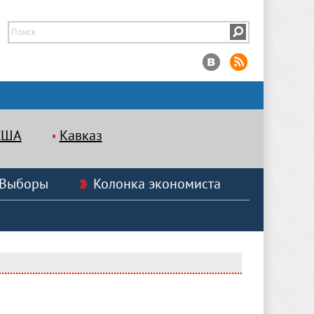
США
Кавказ
Выборы
Колонка экономиста