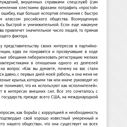
луждений, внушенных справками спецслужб (сам
стремления хлесткими фразами потрафить «простой»
 ошибку, еще больше испортив отношения с быстро
м классом российского общества. Возмущенную
ась быстрой и уничижительной. Если еще накануне
ва привлечет значительное число людей, то прямая
ющего фактора.
 представительству своих интересов в партийно-
нции, едва ли понравятся и прозвучавшие в ходе
ные обещания либерализовать регистрацию мелких
рактеристиками в отношении одного из деятелей
на вопрос «Как вы думаете, почему на вас стали
ся давно, с первых дней моей работы, и она меня не
 разные крылья, которыми так или иначе руководят из
не понимают, что их используют как исполнителей».
т в интересах внешних сил. Все это сочеталось с
 государств, прежде всего США, на международной
просам, как борьба с коррупцией и необходимость
н подтвердил свой хорошо известный умеренный и
его нашего общества», что она существует на всех