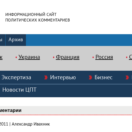
ИНФОРМАЦИОННЫЙ САЙТ
ПОЛИТИЧЕСКИХ КОММЕНТАРИЕВ
ы
Архив
к
Украина
Франция
Россия
Экспертиза
Интервью
Бизнес
Новости ЦПТ
ментарии
.2011 | Александр Ивахник