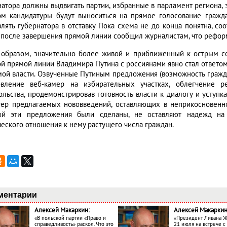
натора должны выдвигать партии, избранные в парламент региона, з
ом кандидатуры будут выноситься на прямое голосование гражда
влять губернатора в отставку Пока схема не до конца понятна, со
 после завершения прямой линии сообщил журналистам, что реформ
 образом, значительно более живой и приближенный к острым 
ой прямой линии Владимира Путина с россиянами явно стал ответо
мой власти. Озвученные Путиным предложения (возможность гражд
овление веб-камер на избирательных участках, облегчение р
ольства, продемонстрировав готовность власти к диалогу и уступ
тер предлагаемых нововведений, оставляющих в неприкосновенно
ой эти предложения были сделаны, не оставляют надежд на
ческого отношения к нему растущего числа граждан.
ментарии
Алексей Макаркин:
Алексей Макаркин
«В польской партии «Право и
«Президент Ливана 
справедливость» раскол. Что это
21 июля на встрече 