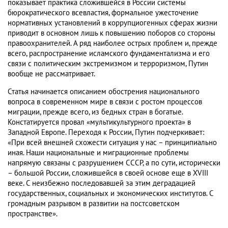
показывает практика сложившейся в России системы
бюрократического всевластия, формальное ужесточение
нормативных установлений в коррупциогенных сферах жизни
приводит в основном лишь к повышению поборов со стороны
правоохранителей. А ряд наиболее острых проблем и, прежде
всего, распространение исламского фундаментализма и его
связи с политическим экстремизмом и терроризмом, Путин
вообще не рассматривает.
Статья начинается описанием обострения национального
вопроса в современном мире в связи с ростом процессов
миграции, прежде всего, из бедных стран в богатые.
Констатируется провал «мультикультурного проекта» в
Западной Европе. Переходя к России, Путин подчеркивает:
«При всей внешней схожести ситуация у нас – принципиально
иная. Наши национальные и миграционные проблемы
напрямую связаны с разрушением СССР, а по сути, исторически
– большой России, сложившейся в своей основе еще в XVIII
веке. С неизбежно последовавшей за этим деградацией
государственных, социальных и экономических институтов. С
громадным разрывом в развитии на постсоветском
пространстве».