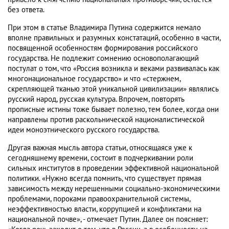
без ответа.
При этом в статье Владимира Путина содержится немало
вполне правильных и разумных констатаций, особенно в части,
посвященной особенностям формирования российского
государства. Не подлежит сомнению основополагающий
постулат о том, что «Россия возникла и веками развивалась как
многонациональное государство» и что «стержнем,
скрепляющей тканью этой уникальной цивилизации» являлись
русский народ, русская культура. Впрочем, повторять
прописные истины тоже бывает полезно, тем более, когда они
направлены против раскольнической националистической
идеи моноэтнического русского государства.
Другая важная мысль автора статьи, относящаяся уже к
сегодняшнему времени, состоит в подчеркивании роли
сильных институтов в проведении эффективной национальной
политики. «Нужно всегда помнить, что существует прямая
зависимость между нерешенными социально-экономическими
проблемами, пороками правоохранительной системы,
неэффективностью власти, коррупцией и конфликтами на
национальной почве», - отмечает Путин. Далее он поясняет: