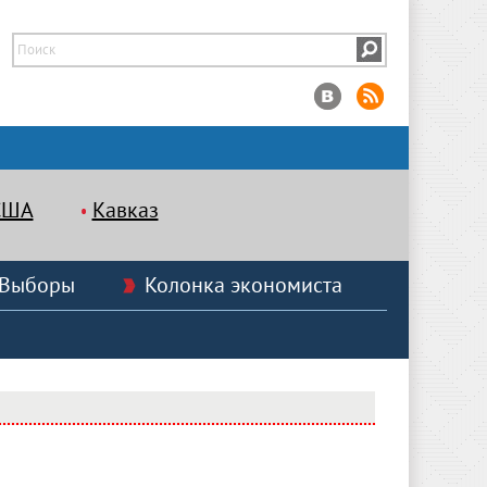
США
Кавказ
Выборы
Колонка экономиста