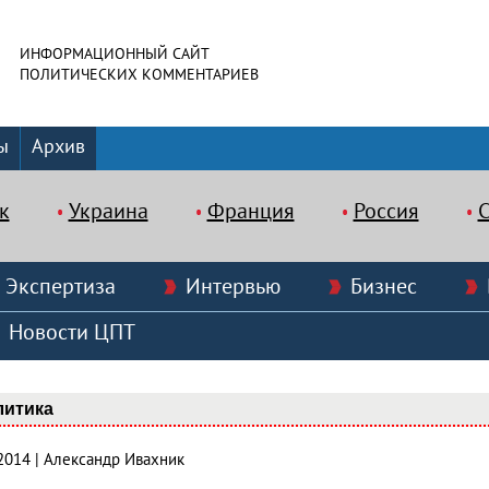
ИНФОРМАЦИОННЫЙ САЙТ
ПОЛИТИЧЕСКИХ КОММЕНТАРИЕВ
ы
Архив
к
Украина
Франция
Россия
Экспертиза
Интервью
Бизнес
Новости ЦПТ
литика
.2014 | Александр Ивахник