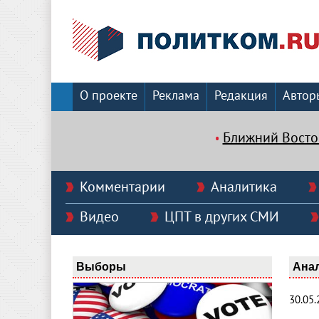
О проекте
Реклама
Редакция
Автор
Ближний Восто
Комментарии
Аналитика
Видео
ЦПТ в других СМИ
Выборы
Ана
30.05